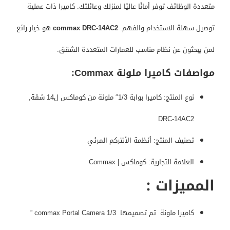
متعددة الوظائف توفر أمانًا عاليًا لمنزلك وعائلتك. كاميرا ذات عملية
توصيل سهلة الاستخدام والفهم.
commax DRC-14AC2
هو خيار رائع
لمن يبحثون عن نظام مناسب للعمارات المتعددة الشقق.
مواصفات
كاميرا ملونة Commax:
نوع المنتج: كاميرا بوابة 1/3″ ملونة من كوماكس ل14 شقة,
DRC-14AC2
تصنيف المنتج: أنظمة الأنتركم المرئي
العلامة التجارية: كوماكس | Commax
المميزات :
كاميرا ملونة تم تصميمها commax Portal Camera 1/3 ”