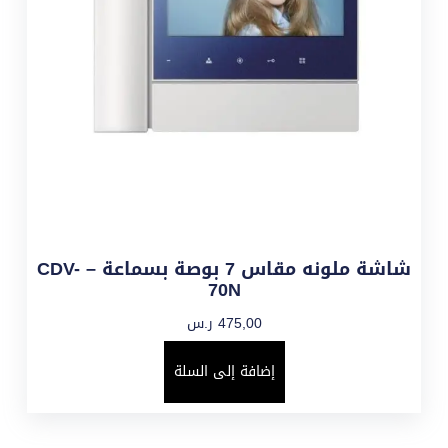
شاشة ملونه مقاس 7 بوصة بسماعة – CDV-
70N
475,00
ر.س
إضافة إلى السلة