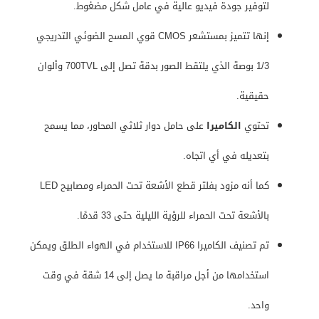
لتوفير جودة فيديو عالية في عامل شكل مضغوط.
إنها تتميز بمستشعر CMOS قوي المسح الضوئي التدريجي
1/3 بوصة الذي يلتقط الصور بدقة تصل إلى 700TVL وألوان
حقيقية.
تحتوي
الكاميرا
على حامل دوار ثلاثي المحاور، مما يسمح
بتعديله في أي اتجاه.
كما أنه مزود بفلتر قطع الأشعة تحت الحمراء ومصابيح LED
بالأشعة تحت الحمراء للرؤية الليلية حتى 33 قدمًا.
تم تصنيف الكاميرا IP66 للاستخدام في الهواء الطلق ويمكن
استخدامها من أجل مراقبة ما يصل إلى 14 شقة في وقت
واحد.