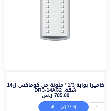
كاميرا بوابة 1/3″ ملونة من كوماكس ل14
شقة, DRC-14AC2
785,00
ر.س
إضافة إلى السلة