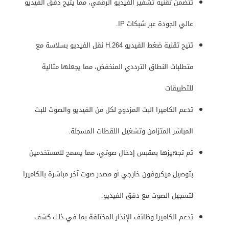
تتضمن تقنية تشفير الفيديو الرقمي، مما يتيح دفق الفيديو
عالي الجودة عبر شبكات IP.
تتيح تقنية ضغط الفيديو H.264 نقل الفيديو بسلاسة مع
متطلبات النطاق الترددي المنخفض، مما يجعلها مثالية
للتطبيقات
تدعم الكاميرا البث المزدوج لكل من الفيديو والصوت للبث
المباشر المتزامن وتشغيل اللقطات المسجلة.
تم تجهيزها بمقبس إدخال صوتي، مما يسمح للمستخدمين
بتوصيل ميكروفون خارجي أو مصدر صوت آخر مباشرة بالكاميرا
لتسجيل الصوت مع دفق الفيديو.
تدعم الكاميرا وظائف الإنذار المختلفة بما في ذلك كشف