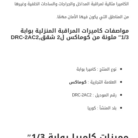
الكاميرا مثالية لمراقبة المداخل والجراجات والساحات الخلفية وغيرها
من المناطق التي يكون فيها الأمان مهمًا.
مواصفات كاميرات المراقبة المنزلية بوابة
1/3″ ملونة من كوماكس ل2 شقق,DRC-2AC2
نوع المنتج : كاميرا بوابة
العلامة التجارية :
كوماكس
رقم الموديل : DRC-2AC2
بلد المنشأ : كوريا
مميزات كاميرا بوابة 1/3″