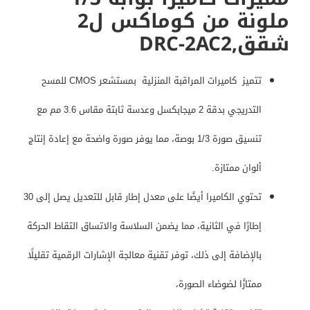
ملونة من كوماكس ل2
شقق,DRC-2AC2
تتميز كاميرات المراقبة المنزلية بمستشعر CMOS للمسح
التدريجي بدقة 2 ميجابكسل وعدسة ثابتة مقاس 3.6 مم مع
تنسيق صورة 1/3 بوصة، مما يوفر صورة واضحة مع إعادة إنتاج
ألوان ممتازة.
تحتوي الكاميرا أيضًا على معدل إطار قابل للتعديل يصل إلى 30
إطارًا في الثانية، مما يضمن السلاسة والاتساق التقاط الحركة
بالإضافة إلى ذلك، توفر تقنية معالجة الإشارات الرقمية تقليلًا
ممتازًا لضوضاء الصورة،