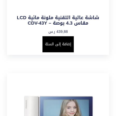
شاشة عالية التقنية ملونة مائية LCD
مقاس 4.3 بوصة – CDV-43Y
439,88
ر.س
إضافة إلى السلة