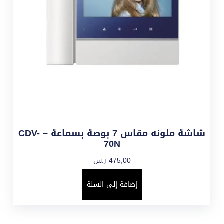
شاشة ملونه مقاس 7 بوصة بسماعة – CDV-
70N
475,00
ر.س
إضافة إلى السلة