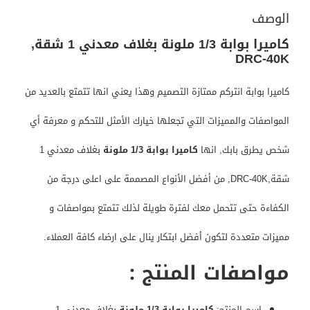
الوصف
كاميرا بوابة 1/3 ملونة بغلاف معدني 1 شقة,
DRC-40K
كاميرا بوابة انتركم ممتازة التصميم وهذا يعني انها تتمتع بالعديد من
المواصفات والمميزات التي تجعلها خيارك الأمثل للتحكم و معرفة أي
شخص يطرق بابك, انها
كاميرا بوابة 1/3 ملونة
بغلاف معدني 1
شقة,DRC-40K, من أفضل الأنواع المصممة على اعلى درجة من
الكفاءة حتى تتحمل معك لفترة طويلة لذلك تتمتع بمواصفات و
مميزات متعددة لتكون أفضل ابتكار ينال على ارضاء كافة العملاء.
مواصفات المنتج :
اسم المنتج:
كاميرا بوابة 1/3 ملونة
بغلاف معدني 1