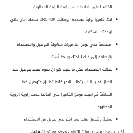
الكاميرا على الحائط حسب زاوية الرؤية المطلوبة
انها كاميرا بوابة متعددة الوظائف DRC-40K تمنحك أمان عالي
لوحدتك السكنية.
مصممة حتي توفر لك ميزات سهولة التوصيل والاستخدام
بالإضافة إلى ذلك لراحتك وراحة أسرتك.
سهلة الاستخدام فكل ما عليك هو ان تقوم فقط بتوصيل خط
اتصال تحرير الباب يتطلب الأمر فقط تطابق وتوصيل خط
الشاشة ثم اضبط موقع الكاميرا على الحائط حسب زاوية الرؤية
المطلوبة.
عملية وتتحمل معك عمر افتراضي طويل من الاستخدام.
أخيرا يسعدنا في اي وقت التعامل معكم مع تحيات
وكيل