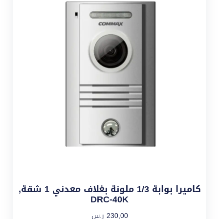
كاميرا بوابة 1/3 ملونة بغلاف معدني 1 شقة,
DRC-40K
230,00
ر.س