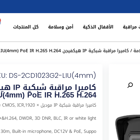
 مراقبة
الأقفال الذكية
أمن وسلامة
كل المنتجات
مة
/ كاميرا مراقبة شبكية IP هيكفيجن DS-2CD1023G2-LIU(4mm) PoE IR H.265 H.264
KU: DS-2CD1023G2-LIU(4mm)
U(4mm) PoE IR H.265 H.264
كاميرا مراقبة شبكية IP مودي
+&H.264, DWDR, 3D DNR, BLC, IR or white light
 30m, Built-in microphone, DC12V & PoE, Suppo