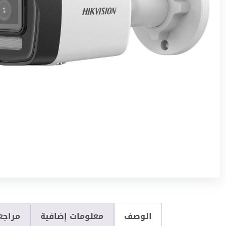
الوصف
معلومات إضافية
مراجعا