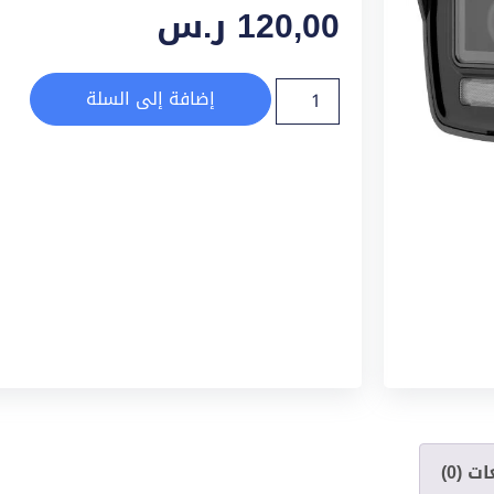
120,00
ر.س
إضافة إلى السلة
ت (0)