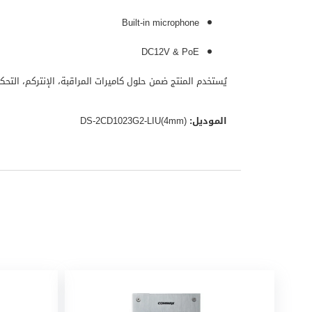
Built-in microphone
DC12V & PoE
يُستخدم المنتج ضمن حلول كاميرات المراقبة، الإنتركم، التح
الموديل:
DS-2CD1023G2-LIU(4mm)