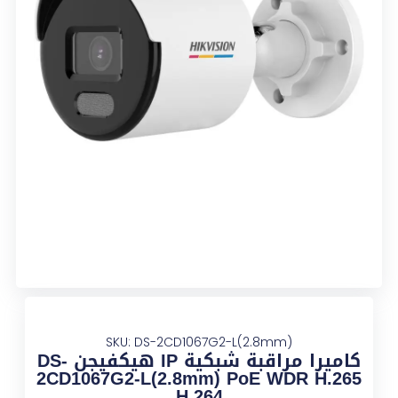
SKU: DS-2CD1067G2-L(2.8mm)
كاميرا مراقبة شبكية IP هيكفيجن DS-
2CD1067G2-L(2.8mm) PoE WDR H.265
H.264