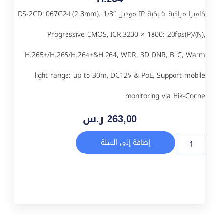
كاميرا مراقبة شبكية IP موديل DS-2CD1067G2-L(2.8mm). 1/3″
Progressive CMOS, ICR,3200 × 1800: 20fps(P)/(N),
H.265+/H.265/H.264+&H.264, WDR, 3D DNR, BLC, Warm
light range: up to 30m, DC12V & PoE, Support mobile
monitoring via Hik-Conne
263,00
ر.س
إضافة إلى السلة