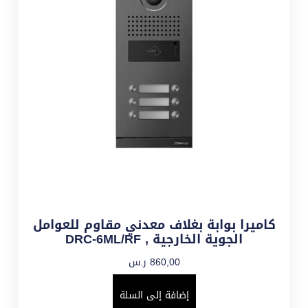
كاميرا بوابة بغلاف معدني مقاوم للعوامل
الجوية الخارجية , DRC-6ML/RF
860,00
ر.س
إضافة إلى السلة