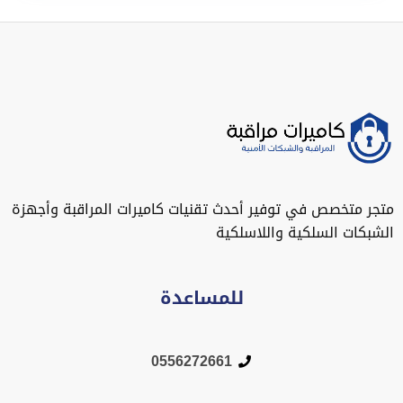
متجر متخصص في توفير أحدث تقنيات كاميرات المراقبة وأجهزة
الشبكات السلكية واللاسلكية
للمساعدة
0556272661