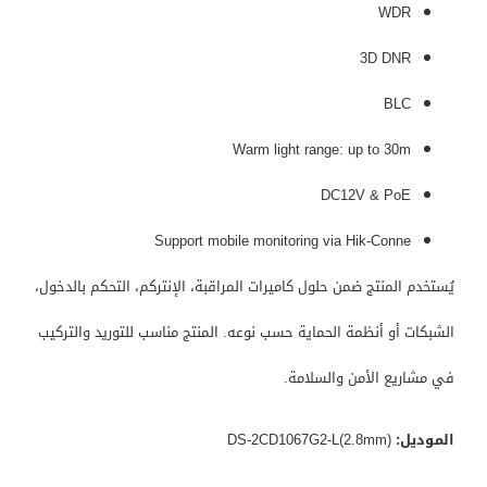
WDR
3D DNR
BLC
Warm light range: up to 30m
DC12V & PoE
Support mobile monitoring via Hik-Conne
يُستخدم المنتج ضمن حلول كاميرات المراقبة، الإنتركم، التحكم بالدخول،
الشبكات أو أنظمة الحماية حسب نوعه. المنتج مناسب للتوريد والتركيب
في مشاريع الأمن والسلامة.
الموديل:
DS-2CD1067G2-L(2.8mm)