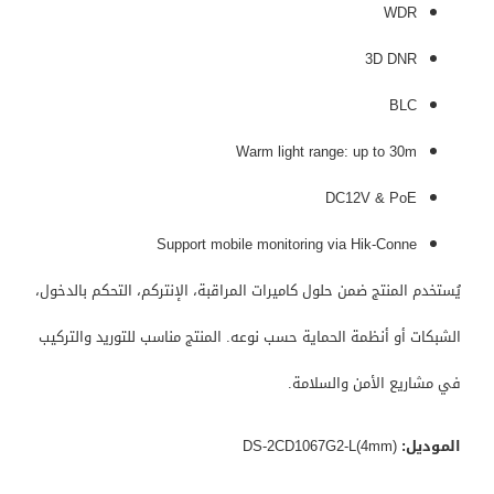
WDR
3D DNR
BLC
Warm light range: up to 30m
DC12V & PoE
Support mobile monitoring via Hik-Conne
يُستخدم المنتج ضمن حلول كاميرات المراقبة، الإنتركم، التحكم بالدخول،
الشبكات أو أنظمة الحماية حسب نوعه. المنتج مناسب للتوريد والتركيب
في مشاريع الأمن والسلامة.
الموديل:
DS-2CD1067G2-L(4mm)