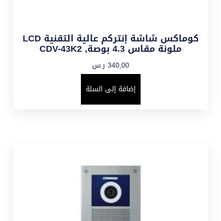
كوماكس شاشة إنتركم عالية التقنية LCD
ملونة مقاس 4.3 بوصة, CDV-43K2
340,00
ر.س
إضافة إلى السلة