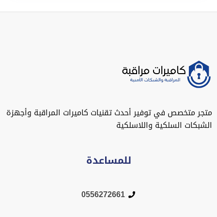
متجر متخصص في توفير أحدث تقنيات كاميرات المراقبة وأجهزة
الشبكات السلكية واللاسلكية
للمساعدة
0556272661