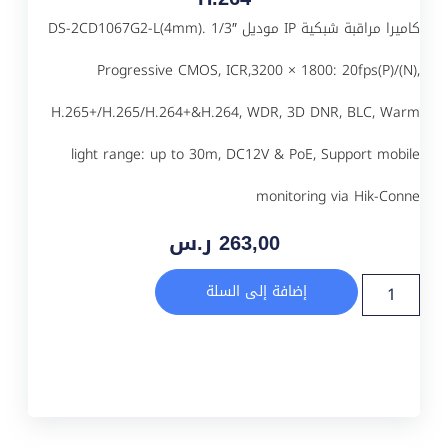
كاميرا مراقبة شبكية IP موديل DS-2CD1067G2-L(4mm). 1/3″
Progressive CMOS, ICR,3200 × 1800: 20fps(P)/(N),
H.265+/H.265/H.264+&H.264, WDR, 3D DNR, BLC, Warm
light range: up to 30m, DC12V & PoE, Support mobile
monitoring via Hik-Conne
263,00
ر.س
إضافة إلى السلة