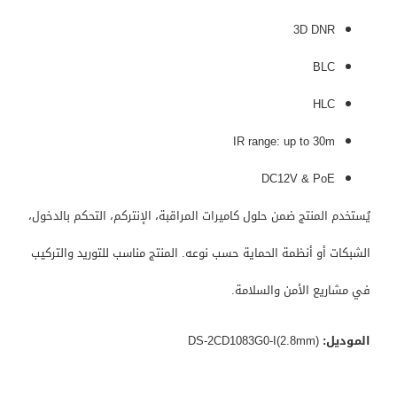
3D DNR
BLC
HLC
IR range: up to 30m
DC12V & PoE
يُستخدم المنتج ضمن حلول كاميرات المراقبة، الإنتركم، التحكم بالدخول،
الشبكات أو أنظمة الحماية حسب نوعه. المنتج مناسب للتوريد والتركيب
في مشاريع الأمن والسلامة.
الموديل:
DS-2CD1083G0-I(2.8mm)