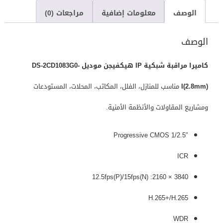
الوصف
معلومات إضافية
مراجعات (0)
الوصف
كاميرا مراقبة شبكية IP هيكفيجن موديل DS-2CD1083G0-
I(2.8mm)
مناسب للمنازل، الفلل، المكاتب، المحلات، المستودعات
ومشاريع المقاولات والأنظمة الأمنية.
1/2.5″ Progressive CMOS
ICR
3840 × 2160: 12.5fps(P)/15fps(N)
H.265+/H.265
WDR