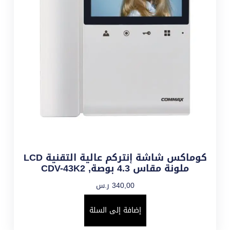
كوماكس شاشة إنتركم عالية التقنية LCD
ملونة مقاس 4.3 بوصة, CDV-43K2
340,00
ر.س
إضافة إلى السلة