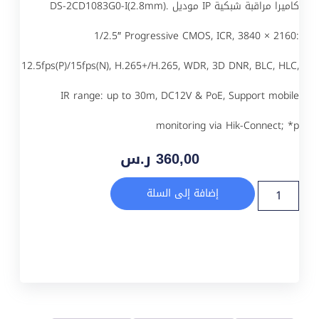
كاميرا مراقبة شبكية IP موديل DS-2CD1083G0-I(2.8mm).
1/2.5″ Progressive CMOS, ICR, 3840 × 2160:
12.5fps(P)/15fps(N), H.265+/H.265, WDR, 3D DNR, BLC, HLC,
IR range: up to 30m, DC12V & PoE, Support mobile
monitoring via Hik-Connect; *p
360,00
ر.س
إضافة إلى السلة