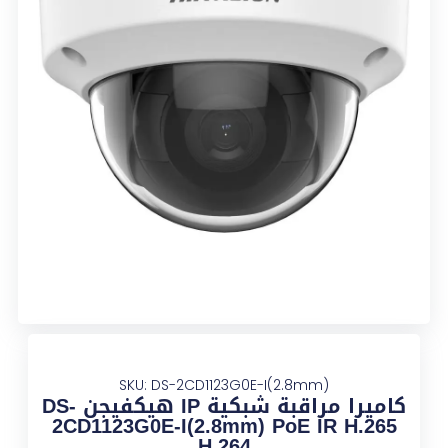
SKU: DS-2CD1123G0E-I(2.8mm)
كاميرا مراقبة شبكية IP هيكفيجن DS-
2CD1123G0E-I(2.8mm) PoE IR H.265
H.264