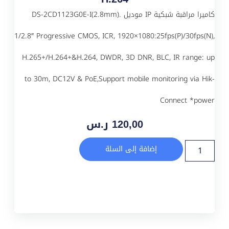
كاميرا مراقبة شبكية IP موديل DS-2CD1123G0E-I(2.8mm).
1/2.8″ Progressive CMOS, ICR, 1920×1080:25fps(P)/30fps(N),
H.265+/H.264+&H.264, DWDR, 3D DNR, BLC, IR range: up
to 30m, DC12V & PoE,Support mobile monitoring via Hik-
Connect *power
120,00
ر.س
إضافة إلى السلة