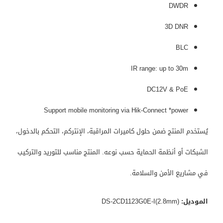
DWDR
3D DNR
BLC
IR range: up to 30m
DC12V & PoE
Support mobile monitoring via Hik-Connect *power
يُستخدم المنتج ضمن حلول كاميرات المراقبة، الإنتركم، التحكم بالدخول،
الشبكات أو أنظمة الحماية حسب نوعه. المنتج مناسب للتوريد والتركيب
في مشاريع الأمن والسلامة.
الموديل:
DS-2CD1123G0E-I(2.8mm)