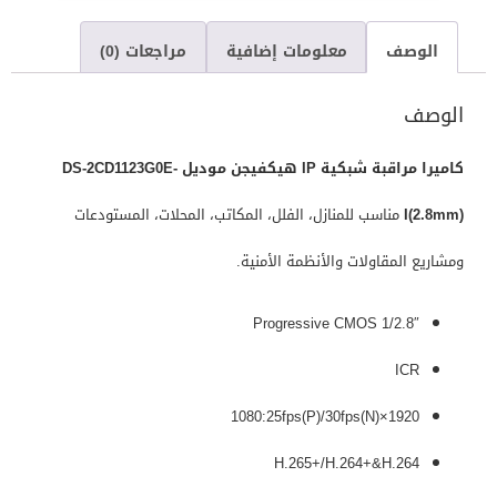
الوصف
معلومات إضافية
مراجعات (0)
الوصف
كاميرا مراقبة شبكية IP هيكفيجن موديل DS-2CD1123G0E-
I(2.8mm)
مناسب للمنازل، الفلل، المكاتب، المحلات، المستودعات
ومشاريع المقاولات والأنظمة الأمنية.
1/2.8″ Progressive CMOS
ICR
1920×1080:25fps(P)/30fps(N)
H.265+/H.264+&H.264