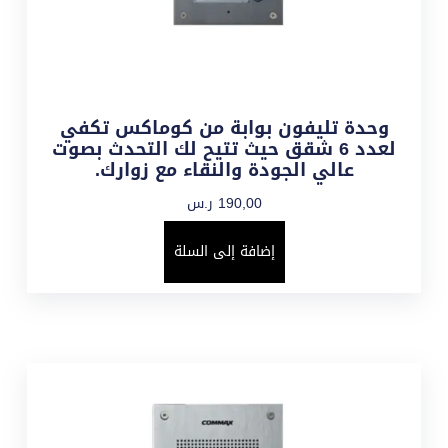
وحدة تليفون بوابة من كوماكس تكفي
لعدد 6 شقق حيث تتيح لك التحدث بصوت
عالي الجودة والنقاء مع زوارك.
190,00
ر.س
إضافة إلى السلة