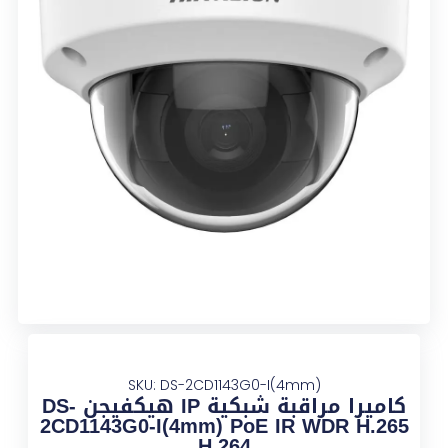
SKU: DS-2CD1143G0-I(4mm)
كاميرا مراقبة شبكية IP هيكفيجن DS-
2CD1143G0-I(4mm) PoE IR WDR H.265
H.264