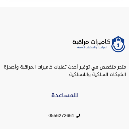
متجر متخصص في توفير أحدث تقنيات كاميرات المراقبة وأجهزة
الشبكات السلكية واللاسلكية
للمساعدة
0556272661