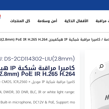
 مراقبة
الأقفال الذكية
أمن وسلامة
كل المنتجات
مة
/ كاميرا مراقبة شبكية IP هيكفيجن DS-2CD1143G2-LIU(2.8mm) PoE IR H.265 H.264
U: DS-2CD1143G2-LIU(2.8mm)
2.8mm) PoE IR H.265 H.264
كاميرا مراقبة شبكية IP مود
4, DWDR, 3D DNR, BLC, IR or white light range:
 Built-in microphone, DC12V & PoE, Support mo