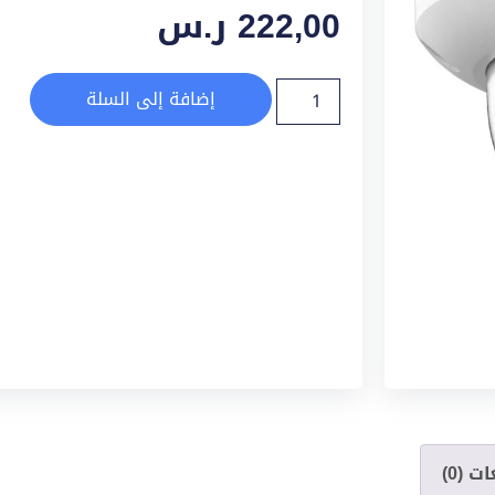
222,00
ر.س
إضافة إلى السلة
ت (0)