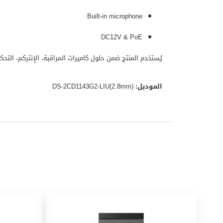
Built-in microphone
DC12V & PoE
يُستخدم المنتج ضمن حلول كاميرات المراقبة، الإنتركم، التح
الموديل:
DS-2CD1143G2-LIU(2.8mm)