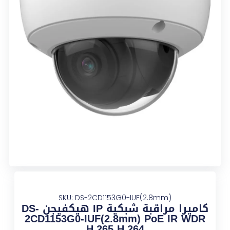
SKU: DS-2CD1153G0-IUF(2.8mm)
كاميرا مراقبة شبكية IP هيكفيجن DS-
2CD1153G0-IUF(2.8mm) PoE IR WDR
H.265 H.264