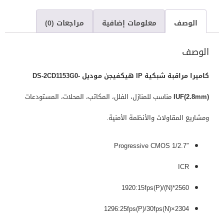
الوصف
معلومات إضافية
مراجعات (0)
الوصف
كاميرا مراقبة شبكية IP هيكفيجن موديل DS-2CD1153G0-
IUF(2.8mm)
مناسب للمنازل، الفلل، المكاتب، المحلات، المستودعات
ومشاريع المقاولات والأنظمة الأمنية.
1/2.7″ Progressive CMOS
ICR
2560*1920:15fps(P)/(N)
2304×1296:25fps(P)/30fps(N)