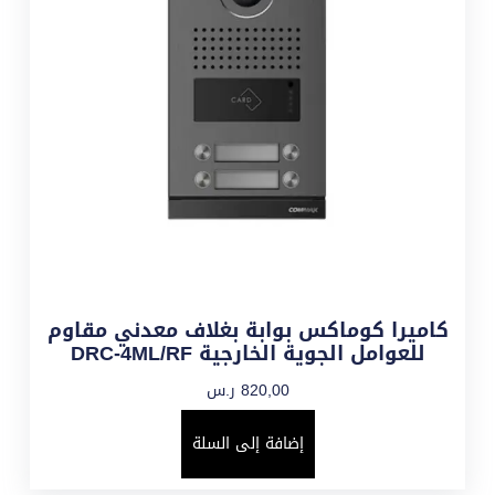
كاميرا كوماكس بوابة بغلاف معدني مقاوم
للعوامل الجوية الخارجية DRC-4ML/RF
820,00
ر.س
إضافة إلى السلة