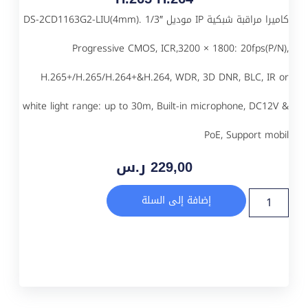
كاميرا مراقبة شبكية IP موديل DS-2CD1163G2-LIU(4mm). 1/3″
Progressive CMOS, ICR,3200 × 1800: 20fps(P/N),
H.265+/H.265/H.264+&H.264, WDR, 3D DNR, BLC, IR or
white light range: up to 30m, Built-in microphone, DC12V &
PoE, Support mobil
229,00
ر.س
إضافة إلى السلة