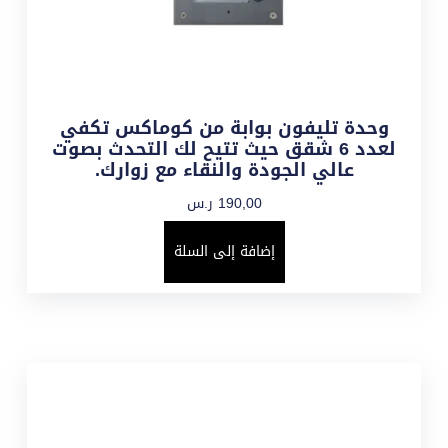
وحدة تليفون بوابة من كوماكس تكفي
لعدد 6 شقق حيث تتيح لك التحدث بصوت
عالي الجودة والنقاء مع زوارك.
190,00
ر.س
إضافة إلى السلة