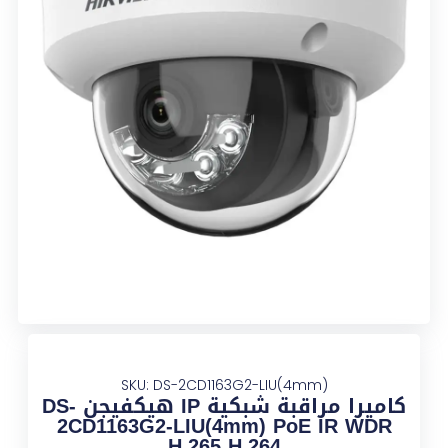
SKU: DS-2CD1163G2-LIU(4mm)
كاميرا مراقبة شبكية IP هيكفيجن DS-
2CD1163G2-LIU(4mm) PoE IR WDR
H.265 H.264