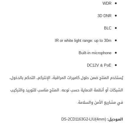
WDR
3D DNR
BLC
IR or white light range: up to 30m
Built-in microphone
DC12V & PoE
يُستخدم المنتج ضمن حلول كاميرات المراقبة، الإنتركم، التحكم بالدخول،
الشبكات أو أنظمة الحماية حسب نوعه. المنتج مناسب للتوريد والتركيب
في مشاريع الأمن والسلامة.
الموديل:
DS-2CD1163G2-LIU(4mm)