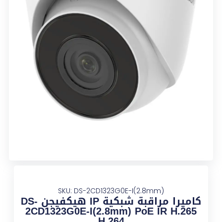
SKU: DS-2CD1323G0E-I(2.8mm)
كاميرا مراقبة شبكية IP هيكفيجن DS-
2CD1323G0E-I(2.8mm) PoE IR H.265
H.264