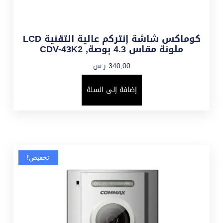
كوماكس شاشة إنتركم عالية التقنية LCD
ملونة مقاس 4.3 بوصة, CDV-43K2
340,00
ر.س
إضافة إلى السلة
تخفيض!