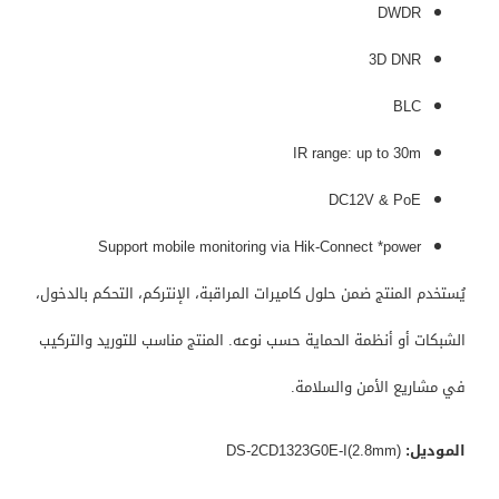
DWDR
3D DNR
BLC
IR range: up to 30m
DC12V & PoE
Support mobile monitoring via Hik-Connect *power
يُستخدم المنتج ضمن حلول كاميرات المراقبة، الإنتركم، التحكم بالدخول،
الشبكات أو أنظمة الحماية حسب نوعه. المنتج مناسب للتوريد والتركيب
في مشاريع الأمن والسلامة.
الموديل:
DS-2CD1323G0E-I(2.8mm)