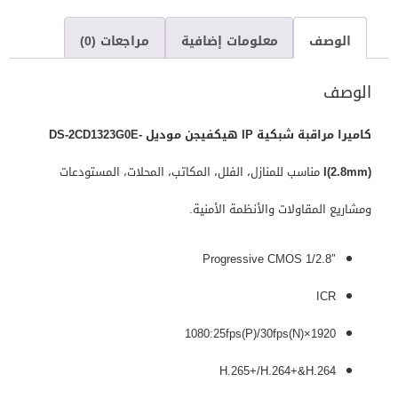
الوصف
معلومات إضافية
مراجعات (0)
الوصف
كاميرا مراقبة شبكية IP هيكفيجن موديل DS-2CD1323G0E-
I(2.8mm)
مناسب للمنازل، الفلل، المكاتب، المحلات، المستودعات
ومشاريع المقاولات والأنظمة الأمنية.
1/2.8″ Progressive CMOS
ICR
1920×1080:25fps(P)/30fps(N)
H.265+/H.264+&H.264