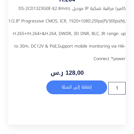
كاميرا مراقبة شبكية IP موديل DS-2CD1323G0E-I(2.8mm).
1/2.8″ Progressive CMOS, ICR, 1920×1080:25fps(P)/30fps(N),
H.265+/H.264+&H.264, DWDR, 3D DNR, BLC, IR range: up
to 30m, DC12V & PoE,Support mobile monitoring via Hik-
Connect *power
128,00
ر.س
إضافة إلى السلة