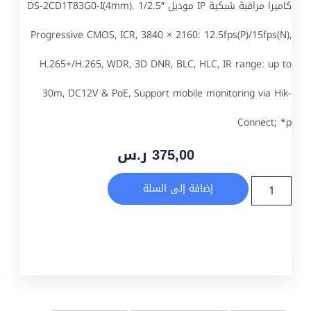
كاميرا مراقبة شبكية IP موديل DS-2CD1T83G0-I(4mm). 1/2.5″
Progressive CMOS, ICR, 3840 × 2160: 12.5fps(P)/15fps(N),
H.265+/H.265, WDR, 3D DNR, BLC, HLC, IR range: up to
30m, DC12V & PoE, Support mobile monitoring via Hik-
Connect; *p
375,00
ر.س
إضافة إلى السلة