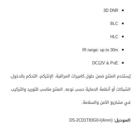
3D DNR
BLC
HLC
IR range: up to 30m
DC12V & PoE
يُستخدم المنتج ضمن حلول كاميرات المراقبة، الإنتركم، التحكم بالدخول،
الشبكات أو أنظمة الحماية حسب نوعه. المنتج مناسب للتوريد والتركيب
في مشاريع الأمن والسلامة.
الموديل:
DS-2CD1T83G0-I(4mm)