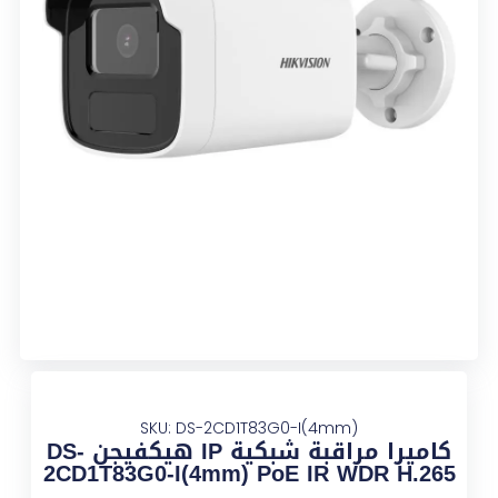
SKU: DS-2CD1T83G0-I(4mm)
كاميرا مراقبة شبكية IP هيكفيجن DS-
2CD1T83G0-I(4mm) PoE IR WDR H.265