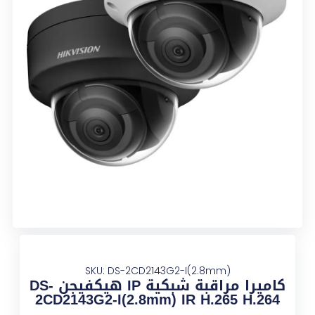
SKU: DS-2CD2143G2-I(2.8mm)
كاميرا مراقبة شبكية IP هيكفيجن DS-
2CD2143G2-I(2.8mm) IR H.265 H.264