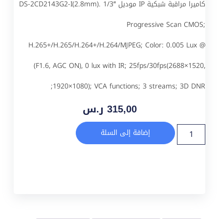
كاميرا مراقبة شبكية IP موديل DS-2CD2143G2-I(2.8mm). 1/3″
Progressive Scan CMOS;
H.265+/H.265/H.264+/H.264/MJPEG; Color: 0.005 Lux @
(F1.6, AGC ON), 0 lux with IR; 25fps/30fps(2688×1520,
1920×1080); VCA functions; 3 streams; 3D DNR;
315,00
ر.س
إضافة إلى السلة