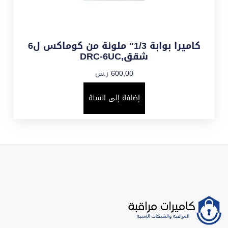
كاميرا بوابة 1/3″ ملونة من كوماكس ل6
شقق,DRC-6UC
600,00
ر.س
إضافة إلى السلة