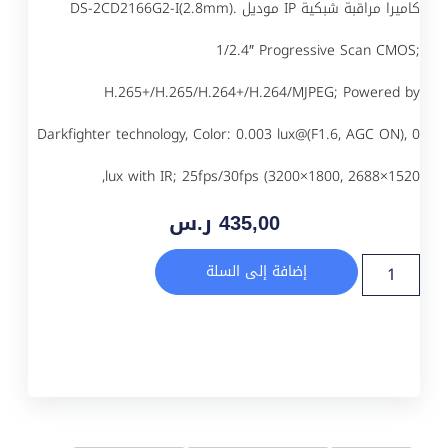
كاميرا مراقبة شبكية IP موديل DS-2CD2166G2-I(2.8mm).
1/2.4″ Progressive Scan CMOS;
H.265+/H.265/H.264+/H.264/MJPEG; Powered by
Darkfighter technology, Color: 0.003 lux@(F1.6, AGC ON), 0
lux with IR; 25fps/30fps (3200×1800, 2688×1520,
435,00
ر.س
إضافة إلى السلة