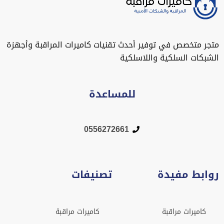
متجر متخصص في توفير أحدث تقنيات كاميرات المراقبة وأجهزة
الشبكات السلكية واللاسلكية
للمساعدة
0556272661
روابط مفيدة
تصنيفات
كاميرات مراقبة
كاميرات مراقبة