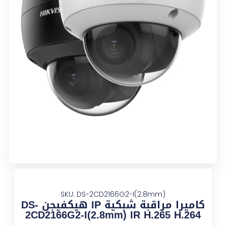
SKU: DS-2CD2166G2-I(2.8mm)
كاميرا مراقبة شبكية IP هيكفيجن DS-
2CD2166G2-I(2.8mm) IR H.265 H.264