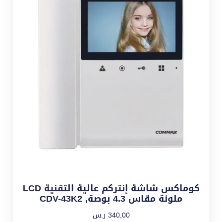
كوماكس شاشة إنتركم عالية التقنية LCD
ملونة مقاس 4.3 بوصة, CDV-43K2
340,00
ر.س