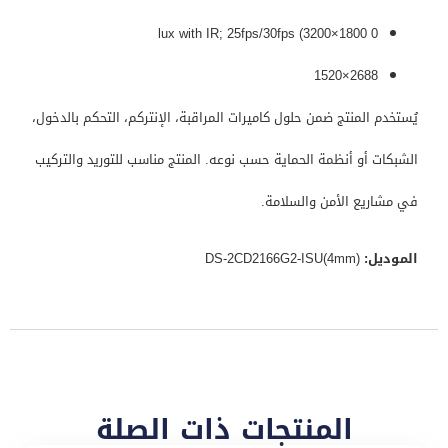
0 lux with IR; 25fps/30fps (3200×1800
2688×1520
يُستخدم المنتج ضمن حلول كاميرات المراقبة، الإنتركم، التحكم بالدخول،
الشبكات أو أنظمة الحماية حسب نوعه. المنتج مناسب للتوريد والتركيب
في مشاريع الأمن والسلامة.
الموديل:
DS-2CD2166G2-ISU(4mm)
المنتجات ذات الصلة