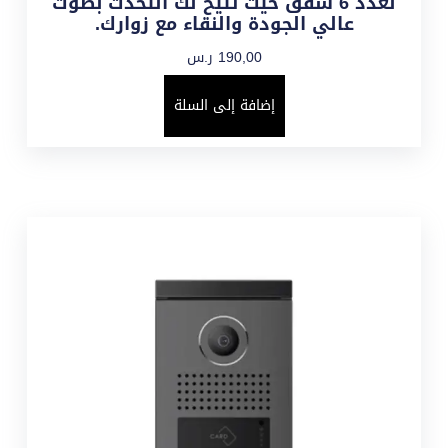
لعدد 6 شقق حيث تتيح لك التحدث بصوت
عالي الجودة والنقاء مع زوارك.
190,00
ر.س
إضافة إلى السلة