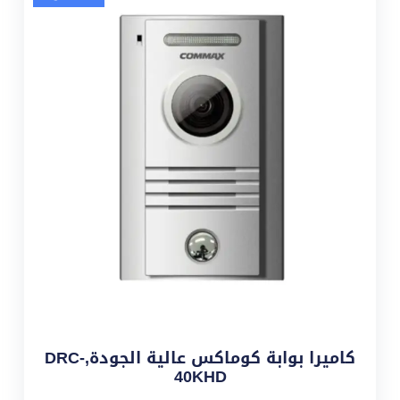
كاميرا بوابة كوماكس عالية الجودة,DRC-
40KHD