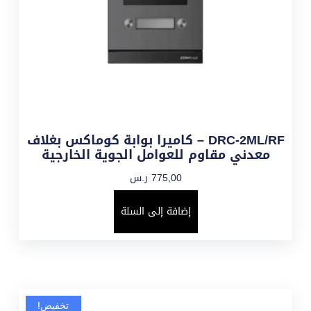
DRC-2ML/RF – كاميرا بوابة كوماكس بغلاف
معدني مقاوم للعوامل الجوية الخارجية
775,00
ر.س
إضافة إلى السلة
تخفيض!