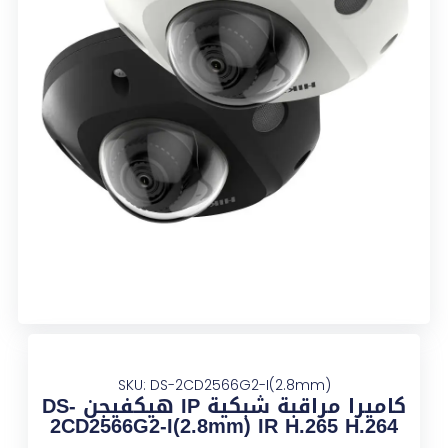
SKU: DS-2CD2566G2-I(2.8mm)
كاميرا مراقبة شبكية IP هيكفيجن DS-
2CD2566G2-I(2.8mm) IR H.265 H.264