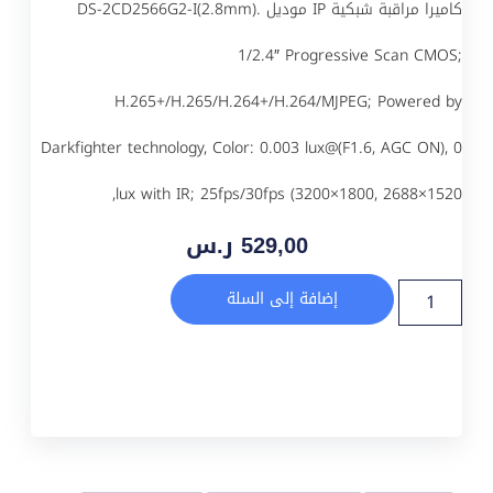
كاميرا مراقبة شبكية IP موديل DS-2CD2566G2-I(2.8mm).
1/2.4″ Progressive Scan CMOS;
H.265+/H.265/H.264+/H.264/MJPEG; Powered by
Darkfighter technology, Color: 0.003 lux@(F1.6, AGC ON), 0
lux with IR; 25fps/30fps (3200×1800, 2688×1520,
529,00
ر.س
إضافة إلى السلة