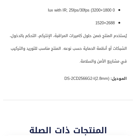
0 lux with IR; 25fps/30fps (3200×1800
2688×1520
يُستخدم المنتج ضمن حلول كاميرات المراقبة، الإنتركم، التحكم بالدخول،
الشبكات أو أنظمة الحماية حسب نوعه. المنتج مناسب للتوريد والتركيب
في مشاريع الأمن والسلامة.
الموديل:
DS-2CD2566G2-I(2.8mm)
المنتجات ذات الصلة