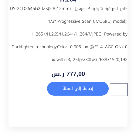
كاميرا مراقبة شبكية IP موديل DS-2CD2646G2-IZS(2.8-12mm).
1/3″ Progressive Scan CMOS((C) model);
H.265+/H.265/H.264+/H.264/MJPEG; Powered by
Darkfighter technology,Color: 0.003 lux @(F1.4, AGC ON), 0
lux with IR; 25fps/30fps(2688×1520,192
777,00
ر.س
إضافة إلى السلة