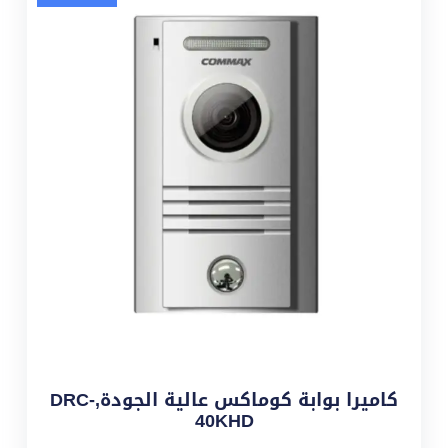
كاميرا بوابة كوماكس عالية الجودة,DRC-
40KHD