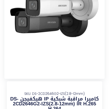
SKU: DS-2CD2646G2-IZS(2.8-12mm)
كاميرا مراقبة شبكية IP هيكفيجن DS-
2CD2646G2-IZS(2.8-12mm) IR H.265
H.264