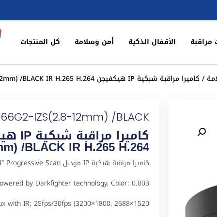
 مراقبة
الأقفال الذكية
أمن وسلامة
كل المنتجات
مة
/ كاميرا مراقبة شبكية IP هيكفيجن DS-2CD2766G2-IZS(2.8-12mm) /BLACK IR H.265 H.264
766G2-IZS(2.8-12mm) /BLACK
mm) /BLACK IR H.265 H.264
كاميرا مراقبة شبكية IP مودي
ered by Darkfighter technology, Color: 0.003
ux with IR; 25fps/30fps (3200×1800, 2688×1520,