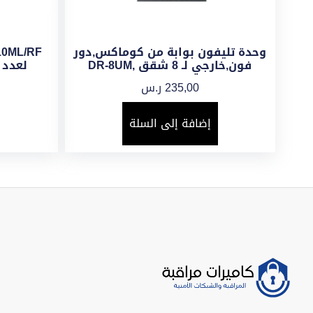
وحدة تليفون بوابة من كوماكس,دور
فون,خارجي لـ 8 شقق ,DR-8UM
لعدد 10 شقق بغلاف معدن
235,00
ر.س
إضافة إلى السلة