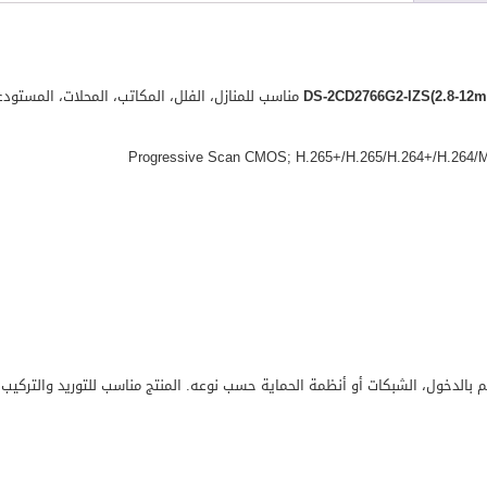
مناسب للمنازل، الفلل، المكاتب، المحلات، المستودع
كم بالدخول، الشبكات أو أنظمة الحماية حسب نوعه. المنتج مناسب للتوريد والتركي