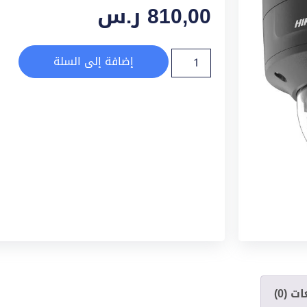
810,00
ر.س
إضافة إلى السلة
ت (0)