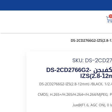
0
SKU: DS-2CD2
كاميرا مراقبة شبكية IP هيكفيجن DS-2CD2766G2-
IZS(2.8-12
ل DS-2CD2766G2-IZS(2.8-12mm) /BLACK. 1/2.4″ Progressive Scan
CMOS; H.265+/H.265/H.264+/H.264/MJPEG; Pow
lux@(F1.6, AGC ON), 0 l