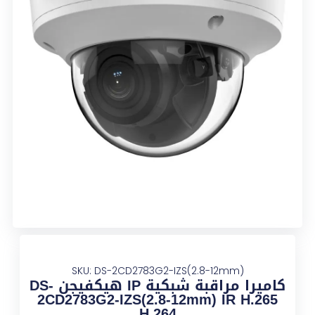
SKU: DS-2CD2783G2-IZS(2.8-12mm)
كاميرا مراقبة شبكية IP هيكفيجن DS-
2CD2783G2-IZS(2.8-12mm) IR H.265
H.264