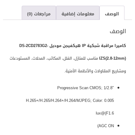
الوصف
معلومات إضافية
مراجعات (0)
الوصف
كاميرا مراقبة شبكية IP هيكفيجن موديل DS-2CD2783G2-
IZS(2.8-12mm)
مناسب للمنازل، الفلل، المكاتب، المحلات، المستودعات
ومشاريع المقاولات والأنظمة الأمنية.
1/2.8″ Progressive Scan CMOS;
H.265+/H.265/H.264+/H.264/MJPEG; Color: 0.005
lux@(F1.6
AGC ON)