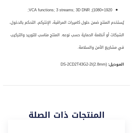
1920×1080); VCA functions; 3 streams; 3D DNR;
يُستخدم المنتج ضمن حلول كاميرات المراقبة، الإنتركم، التحكم بالدخول،
الشبكات أو أنظمة الحماية حسب نوعه. المنتج مناسب للتوريد والتركيب
في مشاريع الأمن والسلامة.
الموديل:
DS-2CD2T43G2-2I(2.8mm)
المنتجات ذات الصلة