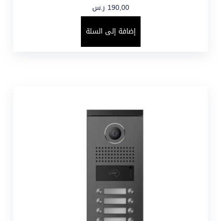
190,00
ر.س
إضافة إلى السلة