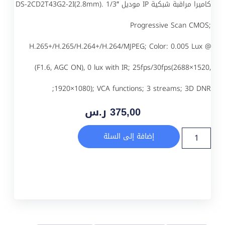
كاميرا مراقبة شبكية IP موديل DS-2CD2T43G2-2I(2.8mm). 1/3″
Progressive Scan CMOS;
H.265+/H.265/H.264+/H.264/MJPEG; Color: 0.005 Lux @
(F1.6, AGC ON), 0 lux with IR; 25fps/30fps(2688×1520,
1920×1080); VCA functions; 3 streams; 3D DNR;
375,00
ر.س
إضافة إلى السلة