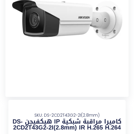
SKU: DS-2CD2T43G2-2I(2.8mm)
كاميرا مراقبة شبكية IP هيكفيجن DS-
2CD2T43G2-2I(2.8mm) IR H.265 H.264