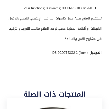
1920×1080); VCA functions; 3 streams; 3D DNR;
يُستخدم المنتج ضمن حلول كاميرات المراقبة، الإنتركم، التحكم بالدخول،
الشبكات أو أنظمة الحماية حسب نوعه. المنتج مناسب للتوريد والتركيب
في مشاريع الأمن والسلامة.
الموديل:
DS-2CD2T43G2-2I(4mm)
المنتجات ذات الصلة