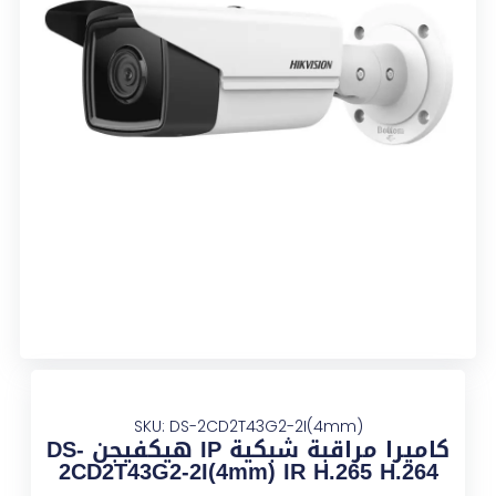
SKU: DS-2CD2T43G2-2I(4mm)
كاميرا مراقبة شبكية IP هيكفيجن DS-
2CD2T43G2-2I(4mm) IR H.265 H.264