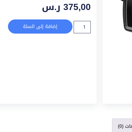
375,00
ر.س
إضافة إلى السلة
ت (0)