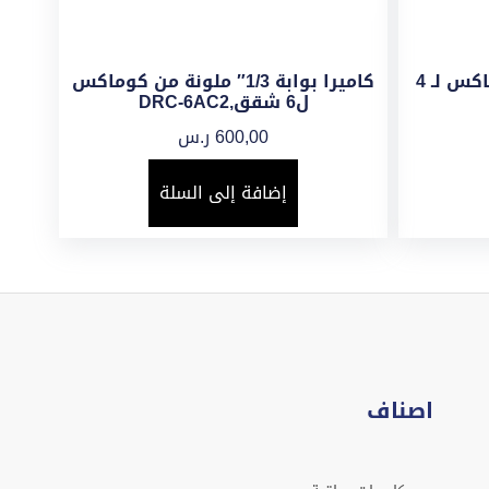
كاميرا بوابة ملونة من كوماكس لـ 4
كاميرا بوابة 1/3″ ملونة من كوماكس
ل6 شقق,DRC-6AC2
600,00
ر.س
إضافة إلى السلة
اصناف