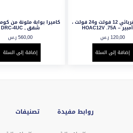
محول كهربائي 12 فولت و24 فولت ،
شقق , DRC-4UC
120,00
ر.س
560,00
ر.س
إضافة إلى السلة
إضافة إلى السلة
روابط مفيدة
تصنيفات