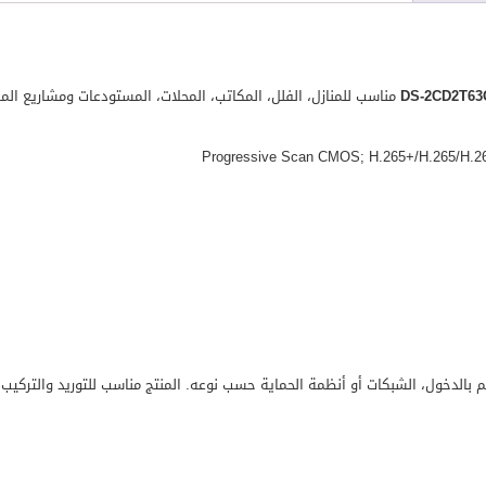
مناسب للمنازل، الفلل، المكاتب، المحلات، المستودعات ومشاريع المق
كم بالدخول، الشبكات أو أنظمة الحماية حسب نوعه. المنتج مناسب للتوريد والتركي