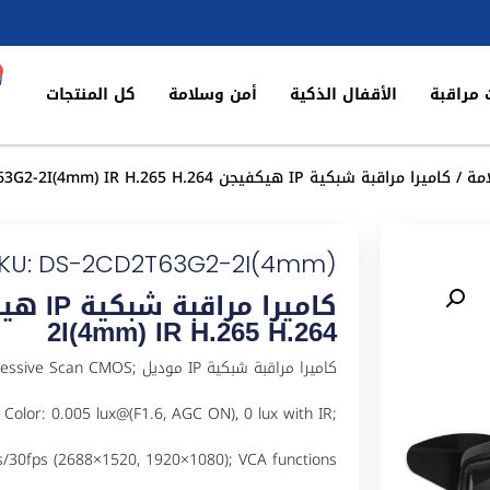
 مراقبة
الأقفال الذكية
أمن وسلامة
كل المنتجات
مة
/ كاميرا مراقبة شبكية IP هيكفيجن DS-2CD2T63G2-2I(4mm) IR H.265 H.264
KU: DS-2CD2T63G2-2I(4mm)
2I(4mm) IR H.265 H.264
كاميرا مراقبة شبكية IP مودي
olor: 0.005 lux@(F1.6, AGC ON), 0 lux with IR;
s/30fps (2688×1520, 1920×1080); VCA functions;