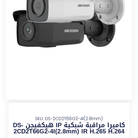
SKU: DS-2CD2T66G2-4I(2.8mm)
كاميرا مراقبة شبكية IP هيكفيجن DS-
2CD2T66G2-4I(2.8mm) IR H.265 H.264