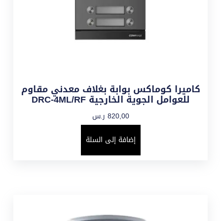
كاميرا كوماكس بوابة بغلاف معدني مقاوم
للعوامل الجوية الخارجية DRC-4ML/RF
820,00
ر.س
إضافة إلى السلة