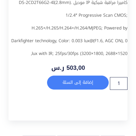
كاميرا مراقبة شبكية IP موديل DS-2CD2T66G2-4I(2.8mm).
1/2.4″ Progressive Scan CMOS;
H.265+/H.265/H.264+/H.264/MJPEG; Powered by
Darkfighter technology, Color: 0.003 lux@(F1.6, AGC ON), 0
lux with IR; 25fps/30fps (3200×1800, 2688×1520,
503,00
ر.س
إضافة إلى السلة