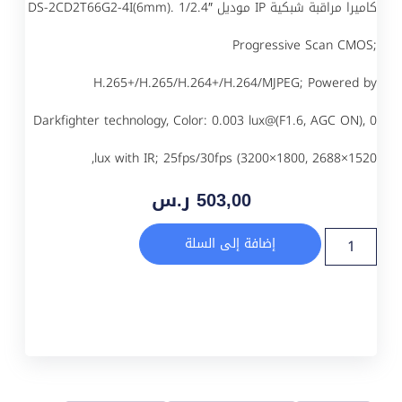
كاميرا مراقبة شبكية IP موديل DS-2CD2T66G2-4I(6mm). 1/2.4″
Progressive Scan CMOS;
H.265+/H.265/H.264+/H.264/MJPEG; Powered by
Darkfighter technology, Color: 0.003 lux@(F1.6, AGC ON), 0
lux with IR; 25fps/30fps (3200×1800, 2688×1520,
503,00
ر.س
إضافة إلى السلة