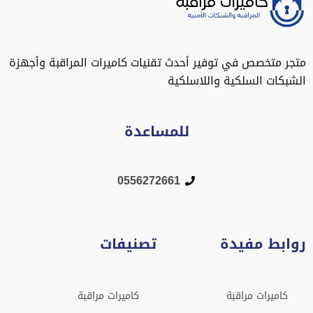
متجر متخصص في توفير أحدث تقنيات كاميرات المراقبة وأجهزة
الشبكات السلكية واللاسلكية
للمساعدة
0556272661
روابط مفيدة
تصنيفات
كاميرات مراقبة
كاميرات مراقبة