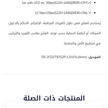
0 lux with LED on; 20fps(5120×1440)(WDR=OFF)
12.5fps/15fps(5120×1440)(WDR=ON); V
يُستخدم المنتج ضمن حلول كاميرات المراقبة، الإنتركم، التحكم بالدخول،
الشبكات أو أنظمة الحماية حسب نوعه. المنتج مناسب للتوريد والتركيب
في مشاريع الأمن والسلامة.
الموديل:
DS-2CD2T87G2P-LSU/SL(4mm)
المنتجات ذات الصلة