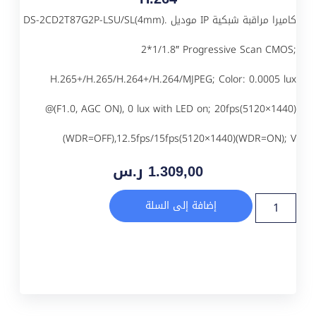
كاميرا مراقبة شبكية IP موديل DS-2CD2T87G2P-LSU/SL(4mm).
2*1/1.8″ Progressive Scan CMOS;
H.265+/H.265/H.264+/H.264/MJPEG; Color: 0.0005 lux
@(F1.0, AGC ON), 0 lux with LED on; 20fps(5120×1440)
(WDR=OFF),12.5fps/15fps(5120×1440)(WDR=ON); V
1.309,00
ر.س
إضافة إلى السلة