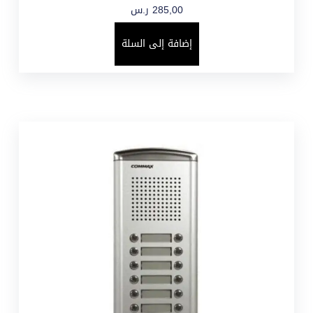
285,00
ر.س
إضافة إلى السلة