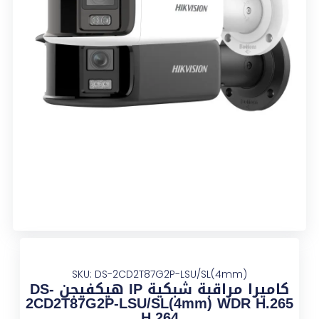
SKU: DS-2CD2T87G2P-LSU/SL(4mm)
كاميرا مراقبة شبكية IP هيكفيجن DS-
2CD2T87G2P-LSU/SL(4mm) WDR H.265
H.264