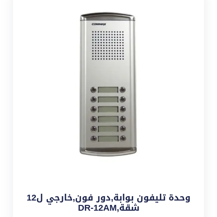
وحدة تليفون بوابة,دور فون,خارجي ل12
شقة,DR-12AM