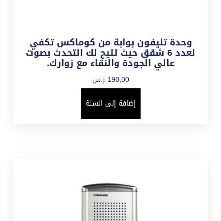
وحدة تليفون بوابة من كوماكس تكفي
لعدد 6 شقق حيث تتيح لك التحدث بصوت
عالي الجودة والنقاء مع زوارك.
190,00
ر.س
إضافة إلى السلة