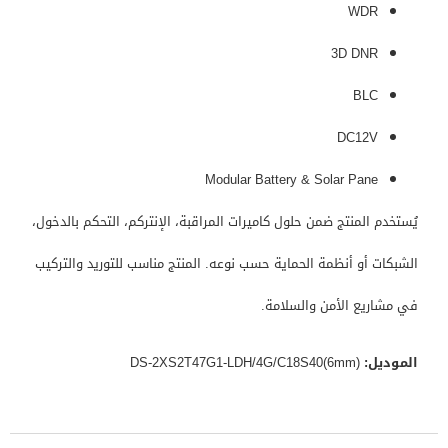
WDR
3D DNR
BLC
DC12V
Modular Battery & Solar Pane
يُستخدم المنتج ضمن حلول كاميرات المراقبة، الإنتركم، التحكم بالدخول،
الشبكات أو أنظمة الحماية حسب نوعه. المنتج مناسب للتوريد والتركيب
في مشاريع الأمن والسلامة.
الموديل:
DS-2XS2T47G1-LDH/4G/C18S40(6mm)