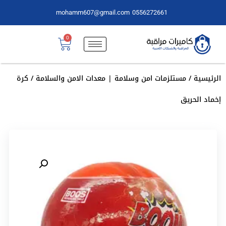
mohamm607@gmail.com
0556272661
0
الرئيسية
/
مستلزمات امن وسلامة | معدات الامن والسلامة
/ كرة
إخماد الحريق