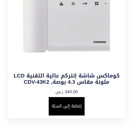
كوماكس شاشة إنتركم عالية التقنية LCD
ملونة مقاس 4.3 بوصة, CDV-43K2
340,00
ر.س
إضافة إلى السلة