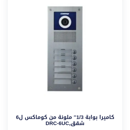
كاميرا بوابة 1/3″ ملونة من كوماكس ل6
شقق,DRC-6UC