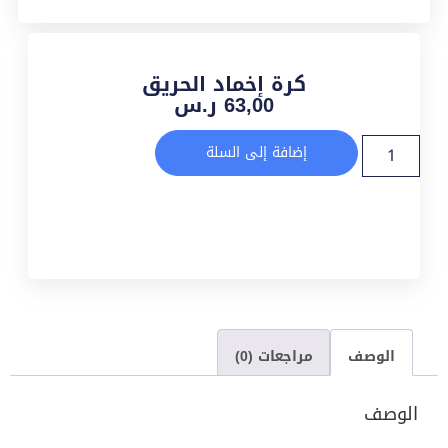
كرة إخماد الحريق
63,00
ر.س
إضافة إلى السلة
الوصف
مراجعات (0)
الوصف