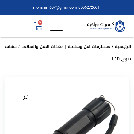
mohamm607@gmail.com
0556272661
0
الرئيسية
/
مستلزمات امن وسلامة | معدات الامن والسلامة
/ كشاف
يدوي LED