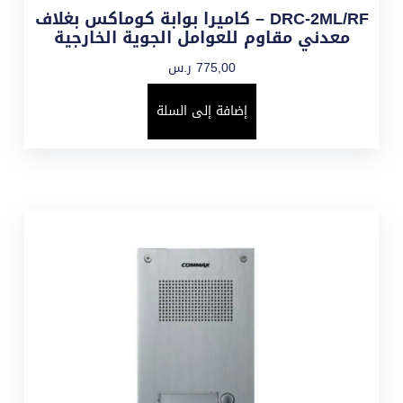
DRC-2ML/RF – كاميرا بوابة كوماكس بغلاف
معدني مقاوم للعوامل الجوية الخارجية
775,00
ر.س
إضافة إلى السلة