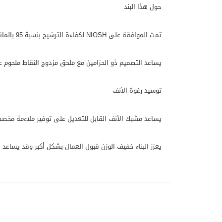
حول هذا البند
تمت الموافقة على NIOSH لكفاءة الترشيح بنسبة 95 بالمائة على الأقل ضد بعض الجزيئات غير الزيتية
يساعد التصميم ذو الحزامين مع ملحق مزدوج النقاط ملحوم ع
توسيد رغوة الأنف
يساعد مشبك الأنف القابل للتعديل على توفير ملاءمة مخص
يعزز البناء خفيف الوزن قبول العمال بشكل أكبر وقد يساعد 