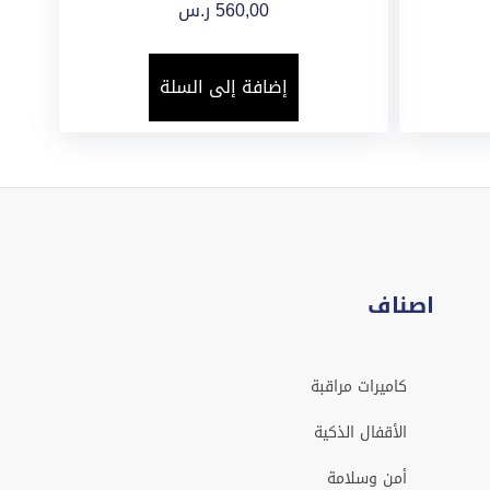
560,00
ر.س
إضافة إلى السلة
اصناف
كاميرات مراقبة
الأقفال الذكية
أمن وسلامة