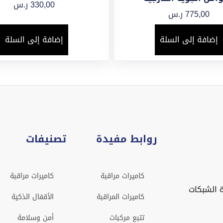
330,00
ر.س
775,00
ر.س
إضافة إلى السلة
إضافة إلى السلة
روابط مفيدة
تصنيفات
كاميرات مراقبة
كاميرات مراقبة
 الشبكات
كاميرات المراقبة
الأقفال الذكية
تتبع مركبات
أمن وسلامة