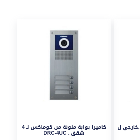
,خارجي ل
كاميرا بوابة ملونة من كوماكس لـ 4
شقق , DRC-4UC