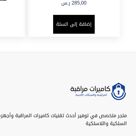
285,00
ر.س
إضافة إلى السلة
متجر متخصص في توفير أحدث تقنيات كاميرات المراقبة وأجهزة
السلكية واللاسلكية