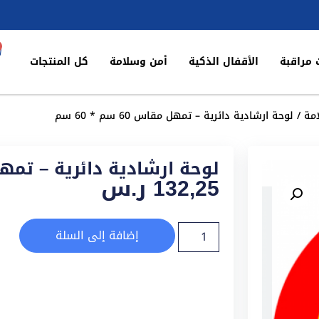
 مراقبة
الأقفال الذكية
أمن وسلامة
كل المنتجات
مة
/ لوحة ارشادية دائرية – تمهل مقاس 60 سم * 60 سم
لوحة ارشادية دائرية – تمهل مقاس 60
132,25
ر.س
إضافة إلى السلة