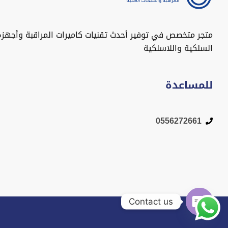
متجر متخصص في توفير أحدث تقنيات كاميرات المراقبة وأجهزة
السلكية واللاسلكية
للمساعدة
0556272661
Contact us
Open chaty