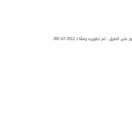
 ، تم تطويره وفقًا لـ IRC-67 2012.