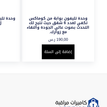
وحدة تليفون بوابة من كوماكس
وحدة تلي
تكفي لعدد 6 شقق حيث تتيح لك
ل12 شقة,
التحدث بصوت عالي الجودة والنقاء
مع زوارك.
190,00
ر.س
إضافة إلى السلة