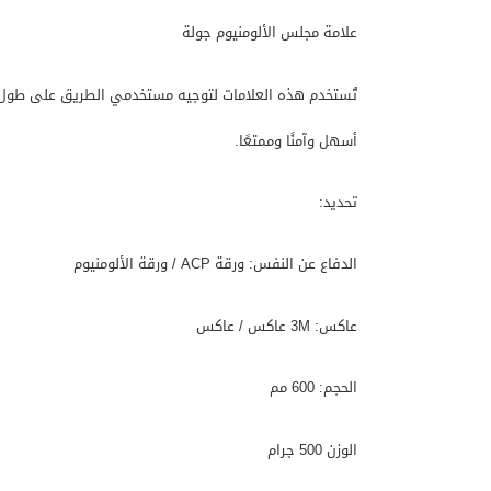
علامة مجلس الألومنيوم جولة
تُستخدم هذه العلامات لتوجيه مستخدمي الطريق على طول ال
أسهل وآمنًا وممتعًا.
تحديد:
الدفاع عن النفس: ورقة ACP / ورقة الألومنيوم
عاكس: 3M عاكس / عاكس
الحجم: 600 مم
الوزن 500 جرام