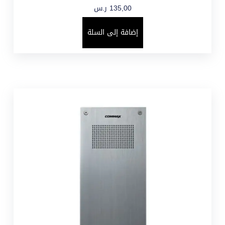
135,00
ر.س
إضافة إلى السلة