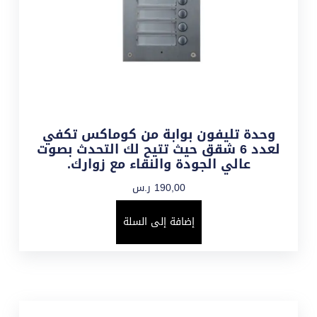
وحدة تليفون بوابة من كوماكس تكفي
لعدد 6 شقق حيث تتيح لك التحدث بصوت
عالي الجودة والنقاء مع زوارك.
190,00
ر.س
إضافة إلى السلة