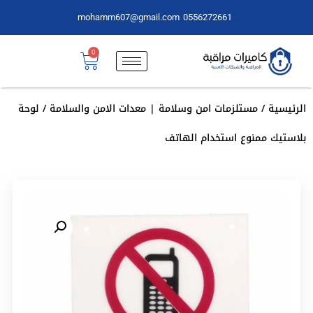
mohamm607@gmail.com
0556272661
0
الرئيسية
/
مستلزمات امن وسلامة | معدات الامن والسلامة
/ لوحة
بلاستيك ممنوع استخدام الهاتف