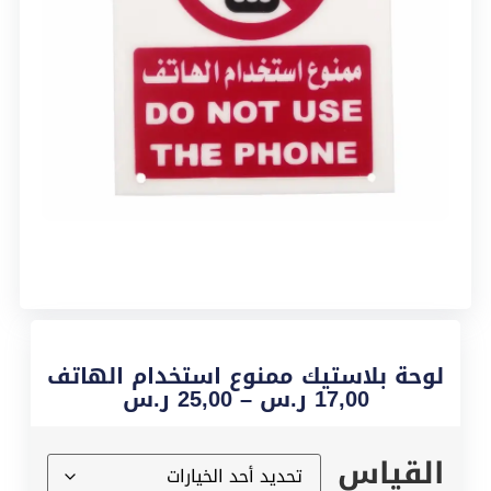
لوحة بلاستيك ممنوع استخدام الهاتف
17,00
ر.س
–
25,00
ر.س
القياس