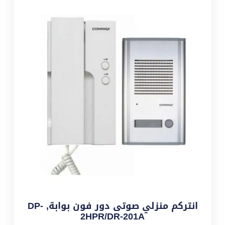
انتركم منزلي صوتى دور فون بوابة, DP-
2HPR/DR-201A