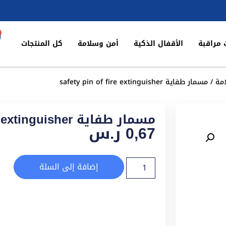
 مراقبة
الأقفال الذكية
أمن وسلامة
كل المنتجات
مة
/ مسمار طفاية safety pin of fire extinguisher
مسمار طفاية safety pin of fire extinguisher
0,67
ر.س
إضافة إلى السلة