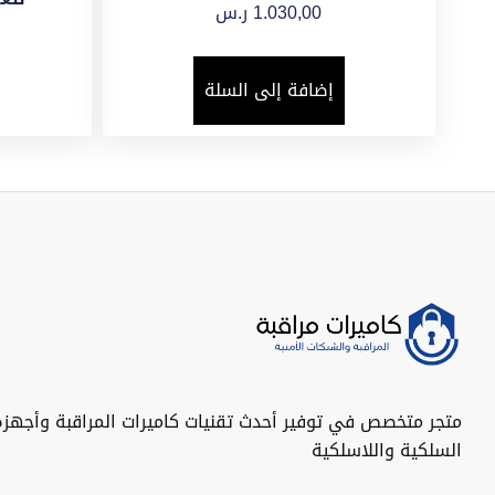
1.030,00
ر.س
إضافة إلى السلة
متجر متخصص في توفير أحدث تقنيات كاميرات المراقبة وأجهزة
السلكية واللاسلكية