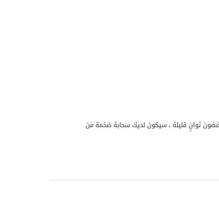
ضون ثوانٍ قليلة ، سيكون لديك سحابة ضخمة من