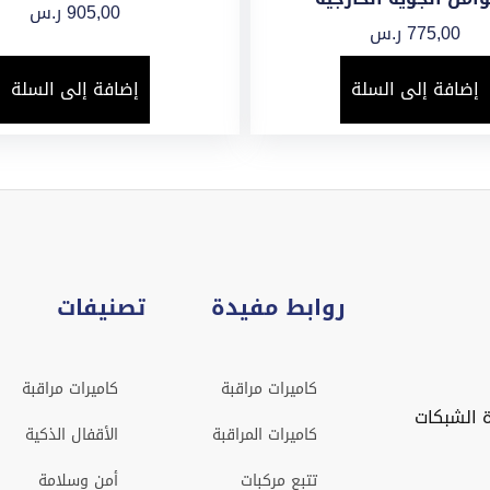
905,00
ر.س
775,00
ر.س
إضافة إلى السلة
إضافة إلى السلة
روابط مفيدة
تصنيفات
كاميرات مراقبة
كاميرات مراقبة
 الشبكات
كاميرات المراقبة
الأقفال الذكية
تتبع مركبات
أمن وسلامة