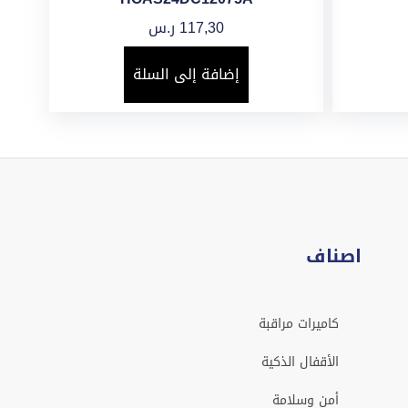
117,30
ر.س
إضافة إلى السلة
اصناف
كاميرات مراقبة
الأقفال الذكية
أمن وسلامة