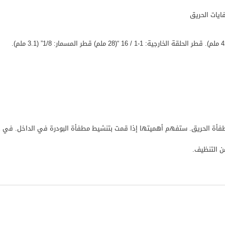
ايات الحريق
أة الحريق. ستفهم أهميتها إذا قمت بتنشيط مطفأة البودرة في الداخل. في غ
ن التنظيف.