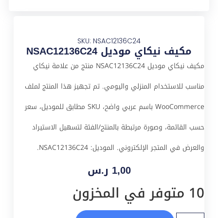
SKU: NSAC12136C24
مكيف نيكاي موديل NSAC12136C24
مكيف نيكاي موديل NSAC12136C24 منتج من علامة نيكاي
مناسب للاستخدام المنزلي واليومي. تم تجهيز هذا المنتج لملف
WooCommerce باسم عربي واضح، SKU مطابق للموديل، سعر
حسب القائمة، وصورة مرتبطة بالمنتج/الفئة لتسهيل الاستيراد
والعرض في المتجر الإلكتروني. الموديل: NSAC12136C24.
1,00
ر.س
10 متوفر في المخزون