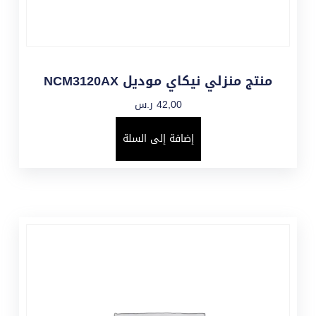
منتج منزلي نيكاي موديل NCM3120AX
42,00
ر.س
إضافة إلى السلة