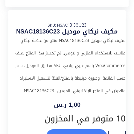
SKU: NSAC18136C23
مكيف نيكاي موديل NSAC18136C23
مكيف نيكاي موديل NSAC18136C23 منتج من علامة نيكاي
مناسب للاستخدام المنزلي واليومي. تم تجهيز هذا المنتج لملف
WooCommerce باسم عربي واضح، SKU مطابق للموديل، سعر
حسب القائمة، وصورة مرتبطة بالمنتج/الفئة لتسهيل الاستيراد
والعرض في المتجر الإلكتروني. الموديل: NSAC18136C23.
1,00
ر.س
10 متوفر في المخزون