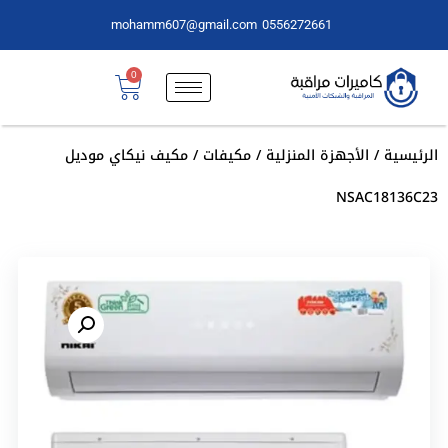
mohamm607@gmail.com
0556272661
0
الرئيسية
/
الأجهزة المنزلية
/
مكيفات
/ مكيف نيكاي موديل
NSAC18136C23