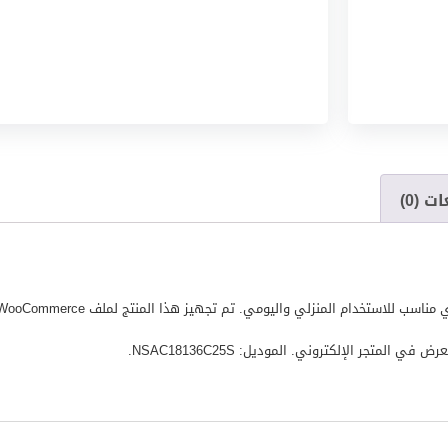
ت (0)
لمتجر الإلكتروني. الموديل: NSAC18136C25S.