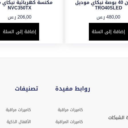
تلفزيون 40 بوصة نيكاي موديل
مكنسة كهربائية نيكاي 
NVC350TX
TRO40SLED
480,00
ر.س
206,00
ر.س
إضافة إلى السلة
إضافة إلى السلة
روابط مفيدة
تصنيفات
كاميرات مراقبة
كاميرات مراقبة
 الشبكات
كاميرات المراقبة
الأقفال الذكية