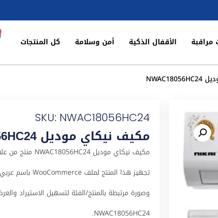
 مراقبة
الأقفال الذكية
أمن وسلامة
كل المنتجات
NWAC180
SKU: NWAC18056HC24
مكيف نيكاي موديل NWAC18056HC24
مكيف نيكاي موديل 
وصورة مرتبطة بالمنتج/الفئة لتسهيل الاستيراد والعرض
NWAC18056HC24.