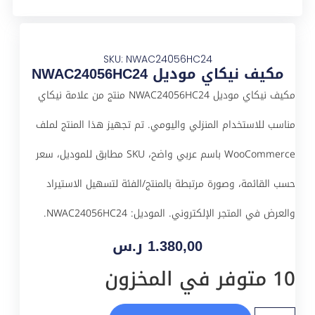
SKU: NWAC24056HC24
مكيف نيكاي موديل NWAC24056HC24
مكيف نيكاي موديل NWAC24056HC24 منتج من علامة نيكاي
مناسب للاستخدام المنزلي واليومي. تم تجهيز هذا المنتج لملف
WooCommerce باسم عربي واضح، SKU مطابق للموديل، سعر
حسب القائمة، وصورة مرتبطة بالمنتج/الفئة لتسهيل الاستيراد
والعرض في المتجر الإلكتروني. الموديل: NWAC24056HC24.
1.380,00
ر.س
10 متوفر في المخزون