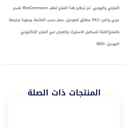
المنزلي واليومي. تم تجهيز هذا المنتج لملف WooCommerce باسم
عربي واضح، SKU مطابق للموديل، سعر حسب القائمة، وصورة مرتبطة
بالمنتج/الفئة لتسهيل الاستيراد والعرض في المتجر الإلكتروني.
الموديل: 8933.
المنتجات ذات الصلة