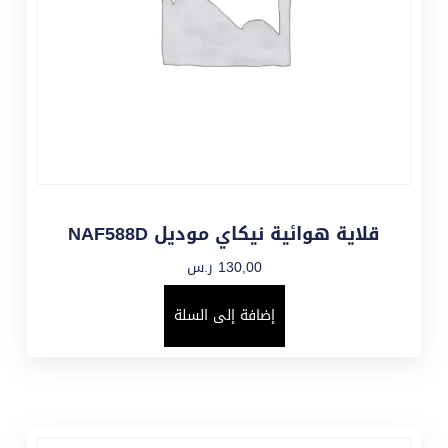
قلاية هوائية نيكاي موديل NAF588D
130,00
ر.س
إضافة إلى السلة