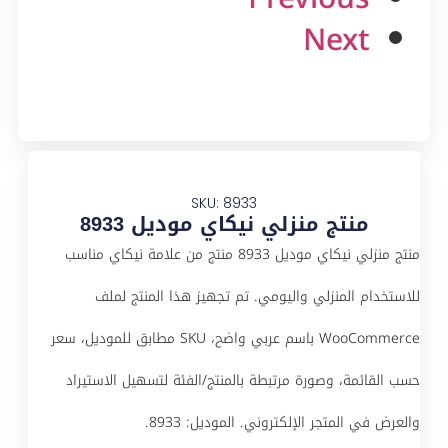
Next
SKU: 8933
منتج منزلي نيكاي موديل 8933
منتج منزلي نيكاي موديل 8933 منتج من علامة نيكاي مناسب
للاستخدام المنزلي واليومي. تم تجهيز هذا المنتج لملف
WooCommerce باسم عربي واضح، SKU مطابق للموديل، سعر
حسب القائمة، وصورة مرتبطة بالمنتج/الفئة لتسهيل الاستيراد
والعرض في المتجر الإلكتروني. الموديل: 8933.