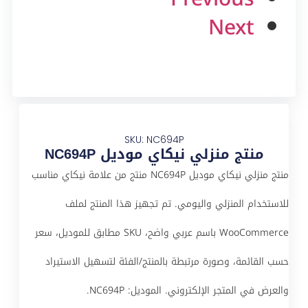
Next
SKU: NC694P
منتج منزلي نيكاي موديل NC694P
منتج منزلي نيكاي موديل NC694P منتج من علامة نيكاي مناسب
للاستخدام المنزلي واليومي. تم تجهيز هذا المنتج لملف
WooCommerce باسم عربي واضح، SKU مطابق للموديل، سعر
حسب القائمة، وصورة مرتبطة بالمنتج/الفئة لتسهيل الاستيراد
والعرض في المتجر الإلكتروني. الموديل: NC694P.