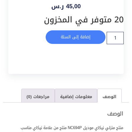
45,00
ر.س
20 متوفر في المخزون
إضافة إلى السلة
الوصف
معلومات إضافية
مراجعات (0)
الوصف
منتج منزلي نيكاي موديل NC694P منتج من علامة نيكاي مناسب