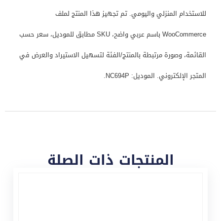
للاستخدام المنزلي واليومي. تم تجهيز هذا المنتج لملف
WooCommerce باسم عربي واضح، SKU مطابق للموديل، سعر حسب
القائمة، وصورة مرتبطة بالمنتج/الفئة لتسهيل الاستيراد والعرض في
المتجر الإلكتروني. الموديل: NC694P.
المنتجات ذات الصلة