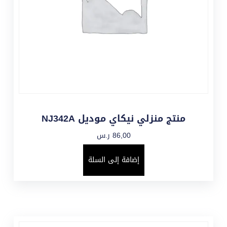
منتج منزلي نيكاي موديل NJ342A
86,00
ر.س
إضافة إلى السلة