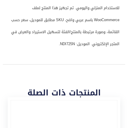
للاستخدام المنزلي واليومي. تم تجهيز هذا المنتج لملف
WooCommerce باسم عربي واضح، SKU مطابق للموديل، سعر حسب
القائمة، وصورة مرتبطة بالمنتج/الفئة لتسهيل الاستيراد والعرض في
المتجر الإلكتروني. الموديل: NDI725N.
المنتجات ذات الصلة