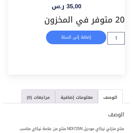
35,00
ر.س
20 متوفر في المخزون
إضافة إلى السلة
الوصف
معلومات إضافية
مراجعات (0)
الوصف
منتج منزلي نيكاي موديل NDI725N منتج من علامة نيكاي مناسب