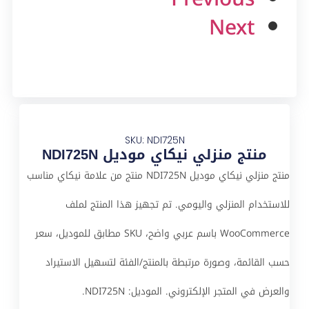
Next
SKU: NDI725N
منتج منزلي نيكاي موديل NDI725N
منتج منزلي نيكاي موديل NDI725N منتج من علامة نيكاي مناسب
للاستخدام المنزلي واليومي. تم تجهيز هذا المنتج لملف
WooCommerce باسم عربي واضح، SKU مطابق للموديل، سعر
حسب القائمة، وصورة مرتبطة بالمنتج/الفئة لتسهيل الاستيراد
والعرض في المتجر الإلكتروني. الموديل: NDI725N.