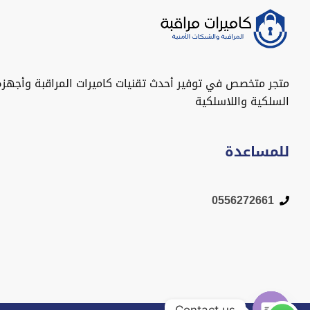
متجر متخصص في توفير أحدث تقنيات كاميرات المراقبة وأجهزة
السلكية واللاسلكية
للمساعدة
0556272661
Contact us