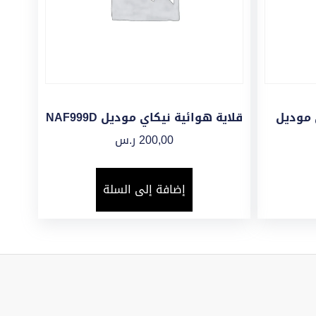
 موديل
قلاية هوائية نيكاي موديل NAF999D
200,00
ر.س
إضافة إلى السلة