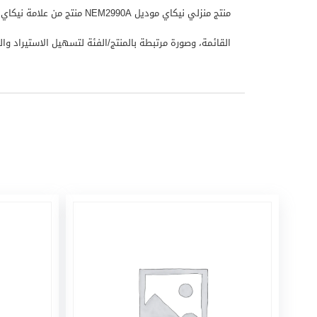
القائمة، وصورة مرتبطة بالمنتج/الفئة لتسهيل الاستيراد والعرض ف