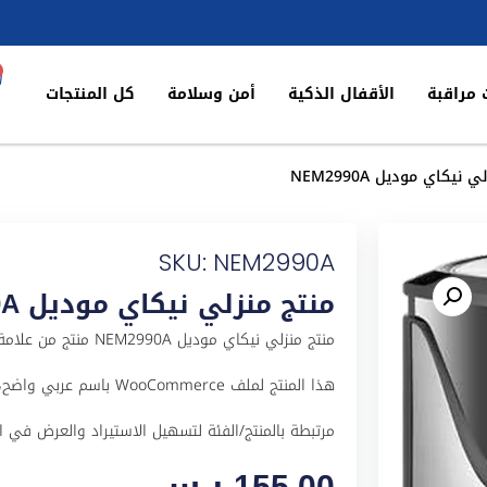
 مراقبة
الأقفال الذكية
أمن وسلامة
كل المنتجات
نيكاي موديل NEM2990A
SKU: NEM2990A
منتج منزلي نيكاي موديل NEM2990A
منتج منزلي نيكاي مودي
مرتبطة بالمنتج/الفئة لتسهيل الاستيراد والعرض في المتجر ا
155,00
ر.س