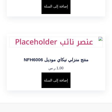
إضافة إلى السلة
منتج منزلي نيكاي موديل NFH6006
1,00
ر.س
إضافة إلى السلة