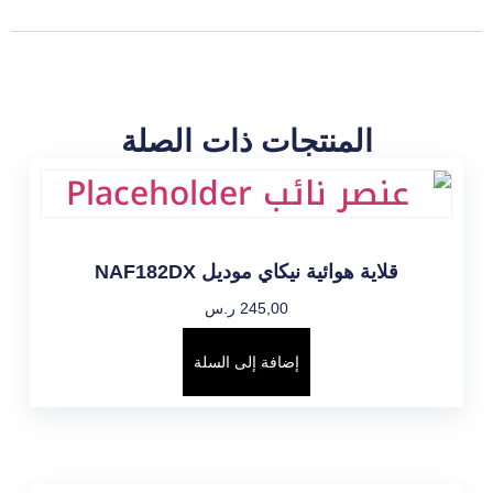
المنتجات ذات الصلة
قلاية هوائية نيكاي موديل NAF182DX
245,00
ر.س
إضافة إلى السلة