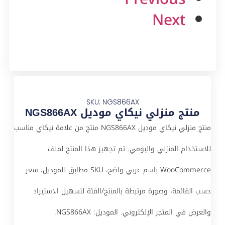
Next
SKU: NGS866AX
منتج منزلي نيكاي موديل NGS866AX
منتج منزلي نيكاي موديل NGS866AX منتج من علامة نيكاي مناسب
للاستخدام المنزلي واليومي. تم تجهيز هذا المنتج لملف
WooCommerce باسم عربي واضح، SKU مطابق للموديل، سعر
حسب القائمة، وصورة مرتبطة بالمنتج/الفئة لتسهيل الاستيراد
والعرض في المتجر الإلكتروني. الموديل: NGS866AX.