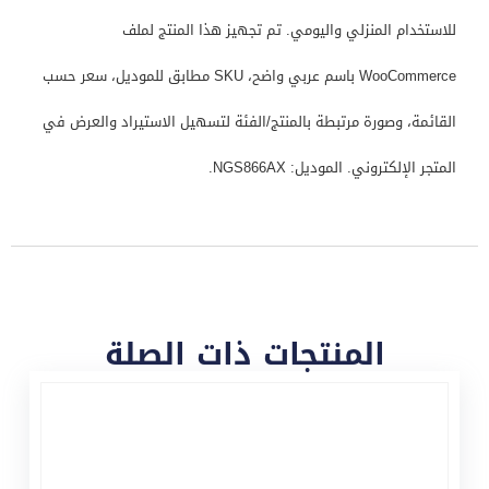
للاستخدام المنزلي واليومي. تم تجهيز هذا المنتج لملف
WooCommerce باسم عربي واضح، SKU مطابق للموديل، سعر حسب
القائمة، وصورة مرتبطة بالمنتج/الفئة لتسهيل الاستيراد والعرض في
المتجر الإلكتروني. الموديل: NGS866AX.
المنتجات ذات الصلة