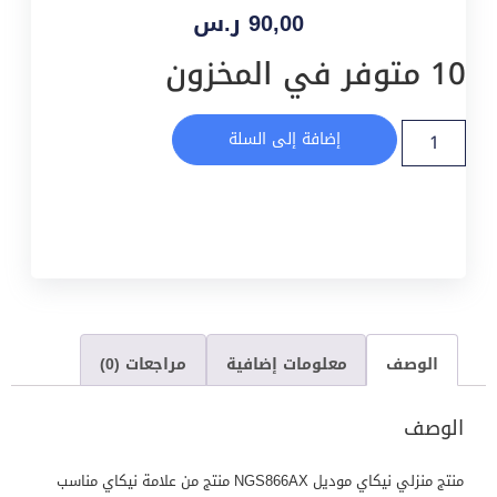
90,00
ر.س
10 متوفر في المخزون
إضافة إلى السلة
الوصف
معلومات إضافية
مراجعات (0)
الوصف
منتج منزلي نيكاي موديل NGS866AX منتج من علامة نيكاي مناسب