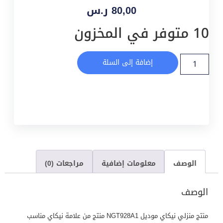
80,00
ر.س
10 متوفر في المخزون
إضافة إلى السلة
الوصف
معلومات إضافية
مراجعات (0)
الوصف
منتج منزلي نيكاي موديل NGT928A1 منتج من علامة نيكاي مناسب