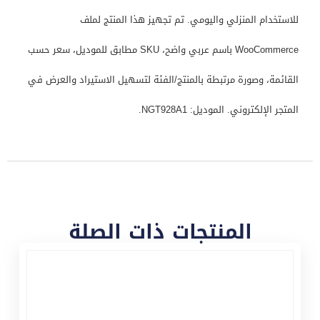
للاستخدام المنزلي واليومي. تم تجهيز هذا المنتج لملف
WooCommerce باسم عربي واضح، SKU مطابق للموديل، سعر حسب
القائمة، وصورة مرتبطة بالمنتج/الفئة لتسهيل الاستيراد والعرض في
المتجر الإلكتروني. الموديل: NGT928A1.
المنتجات ذات الصلة