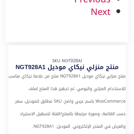
Next
SKU: NGT928A1
منتج منزلي نيكاي موديل NGT928A1
منتج منزلي نيكاي موديل NGT928A1 منتج من علامة نيكاي مناسب
للاستخدام المنزلي واليومي. تم تجهيز هذا المنتج لملف
WooCommerce باسم عربي واضح، SKU مطابق للموديل، سعر
حسب القائمة، وصورة مرتبطة بالمنتج/الفئة لتسهيل الاستيراد
والعرض في المتجر الإلكتروني. الموديل: NGT928A1.