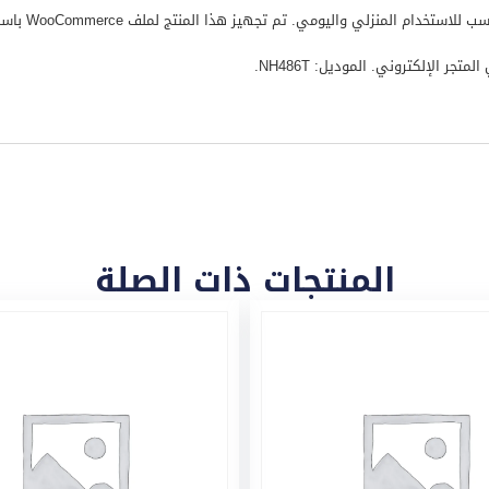
 الإلكتروني. الموديل: NH486T.
المنتجات ذات الصلة