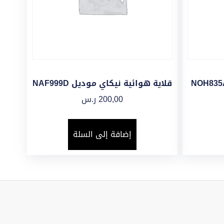
قلاية هوائية نيكاي موديل NAF999D
200,00
ر.س
إضافة إلى السلة