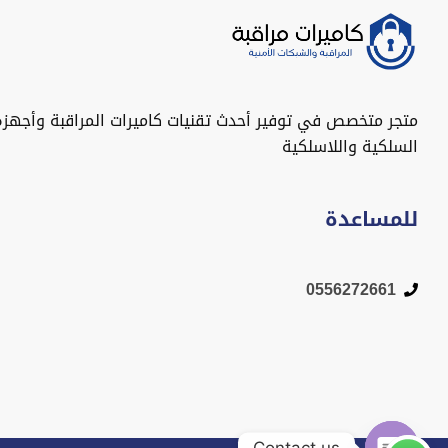
متجر متخصص في توفير أحدث تقنيات كاميرات المراقبة وأجهزة
السلكية واللاسلكية
للمساعدة
0556272661
Contact us