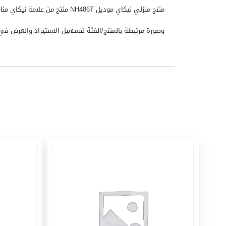
وصورة مرتبطة بالمنتج/الفئة لتسهيل الاستيراد والعرض في المتجر