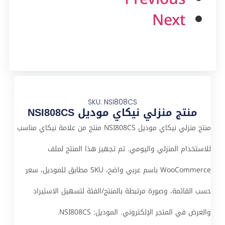
Next
SKU: NSI808CS
منتج منزلي نيكاي موديل NSI808CS
منتج منزلي نيكاي موديل NSI808CS منتج من علامة نيكاي مناسب
للاستخدام المنزلي واليومي. تم تجهيز هذا المنتج لملف
WooCommerce باسم عربي واضح، SKU مطابق للموديل، سعر
حسب القائمة، وصورة مرتبطة بالمنتج/الفئة لتسهيل الاستيراد
والعرض في المتجر الإلكتروني. الموديل: NSI808CS.