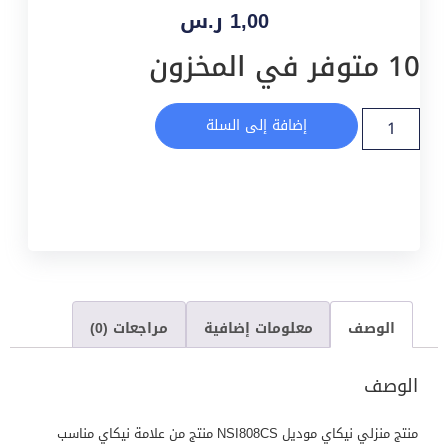
1,00
ر.س
10 متوفر في المخزون
إضافة إلى السلة
الوصف
معلومات إضافية
مراجعات (0)
الوصف
منتج منزلي نيكاي موديل NSI808CS منتج من علامة نيكاي مناسب