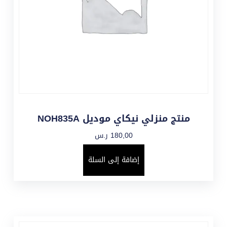
منتج منزلي نيكاي موديل NOH835A
180,00
ر.س
إضافة إلى السلة