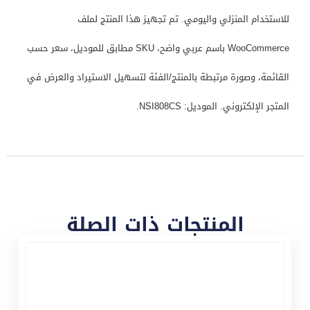
للاستخدام المنزلي واليومي. تم تجهيز هذا المنتج لملف
WooCommerce باسم عربي واضح، SKU مطابق للموديل، سعر حسب
القائمة، وصورة مرتبطة بالمنتج/الفئة لتسهيل الاستيراد والعرض في
المتجر الإلكتروني. الموديل: NSI808CS.
المنتجات ذات الصلة