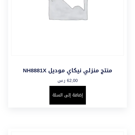
منتج منزلي نيكاي موديل NH8881X
62,00
ر.س
إضافة إلى السلة