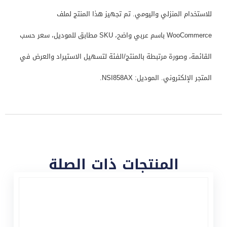
للاستخدام المنزلي واليومي. تم تجهيز هذا المنتج لملف
WooCommerce باسم عربي واضح، SKU مطابق للموديل، سعر حسب
القائمة، وصورة مرتبطة بالمنتج/الفئة لتسهيل الاستيراد والعرض في
المتجر الإلكتروني. الموديل: NSI858AX.
المنتجات ذات الصلة