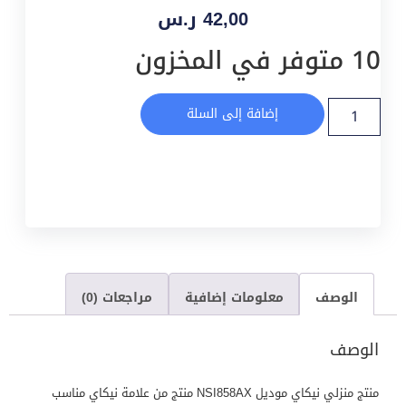
42,00
ر.س
10 متوفر في المخزون
إضافة إلى السلة
الوصف
معلومات إضافية
مراجعات (0)
الوصف
منتج منزلي نيكاي موديل NSI858AX منتج من علامة نيكاي مناسب