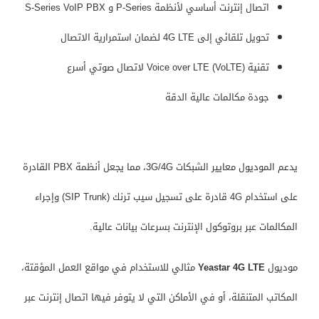
اتصال إنترنت أساسي لأنظمة P-Series و S-Series VoIP PBX
تحويل تلقائي إلى 4G LTE لضمان استمرارية الاتصال
تقنية Voice over LTE (VoLTE) لاتصال صوتي أسرع
جودة مكالمات عالية الدقة
يدعم الموديول معايير الشبكات 3G/4G، مما يجعل أنظمة PBX القادرة
على استخدام 4G قادرة على تسجيل سيب ترنك (SIP Trunk) وإجراء
المكالمات عبر بروتوكول الإنترنت بسرعات بيانات عالية.
موديول
Yeastar 4G LTE
مثالي للاستخدام في مواقع العمل المؤقتة،
المكاتب المتنقلة، أو في الأماكن التي لا يتوفر فيها اتصال إنترنت عبر