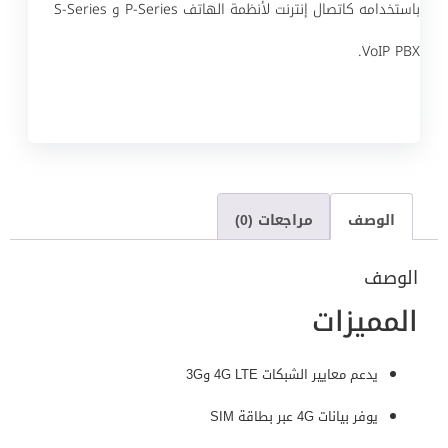
باستخدامه كاتصال إنترنت لأنظمة الهاتف P-Series و S-Series
VoIP PBX.
الوصف
مراجعات (0)
الوصف
المميزات
يدعم معايير الشبكات 4G LTE و3G
يوفر بيانات 4G عبر بطاقة SIM