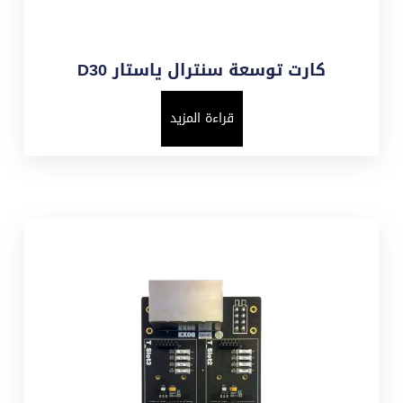
كارت توسعة سنترال ياستار D30
قراءة المزيد