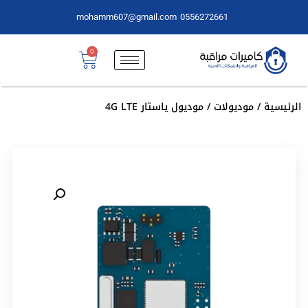
mohamm607@gmail.com
0556272661
0
الرئيسية
/
موديولات
/ موديول ياستار 4G LTE