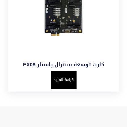
كارت توسعة سنترال ياستار EX08
قراءة المزيد