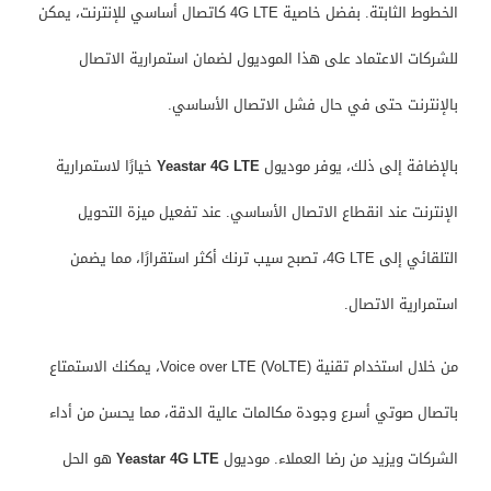
الخطوط الثابتة. بفضل خاصية 4G LTE كاتصال أساسي للإنترنت، يمكن
للشركات الاعتماد على هذا الموديول لضمان استمرارية الاتصال
بالإنترنت حتى في حال فشل الاتصال الأساسي.
بالإضافة إلى ذلك، يوفر موديول
Yeastar 4G LTE
خيارًا لاستمرارية
الإنترنت عند انقطاع الاتصال الأساسي. عند تفعيل ميزة التحويل
التلقائي إلى 4G LTE، تصبح سيب ترنك أكثر استقرارًا، مما يضمن
استمرارية الاتصال.
من خلال استخدام تقنية Voice over LTE (VoLTE)، يمكنك الاستمتاع
باتصال صوتي أسرع وجودة مكالمات عالية الدقة، مما يحسن من أداء
الشركات ويزيد من رضا العملاء. موديول
Yeastar 4G LTE
هو الحل