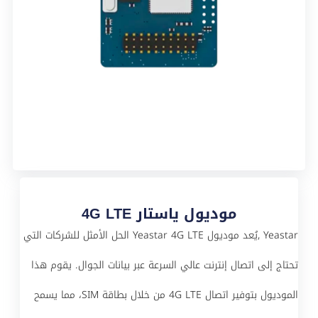
موديول ياستار 4G LTE
Yeastar ,يُعد موديول Yeastar 4G LTE الحل الأمثل للشركات التي
تحتاج إلى اتصال إنترنت عالي السرعة عبر بيانات الجوال. يقوم هذا
الموديول بتوفير اتصال 4G LTE من خلال بطاقة SIM، مما يسمح