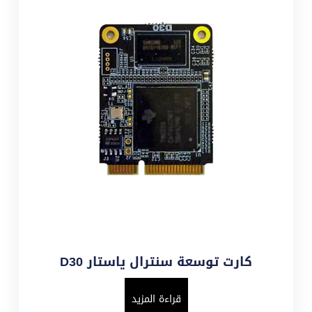
كارت توسعة سنترال ياستار D30
قراءة المزيد